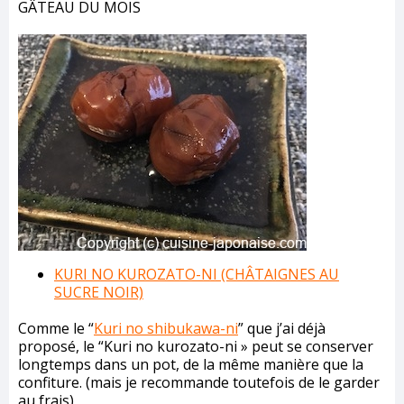
GÂTEAU DU MOIS
KURI NO KUROZATO-NI (CHÂTAIGNES AU
SUCRE NOIR)
Comme le “
Kuri no shibukawa-ni
” que j’ai déjà
proposé, le “Kuri no kurozato-ni » peut se conserver
longtemps dans un pot, de la même manière que la
confiture. (mais je recommande toutefois de le garder
au frais)