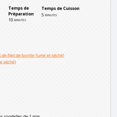
Temps de
Temps de Cuisson
Préparation
5
minutes
10
minutes
de filet de bonite fumé et séché)
e séché)
s rondelles de 1 mm.