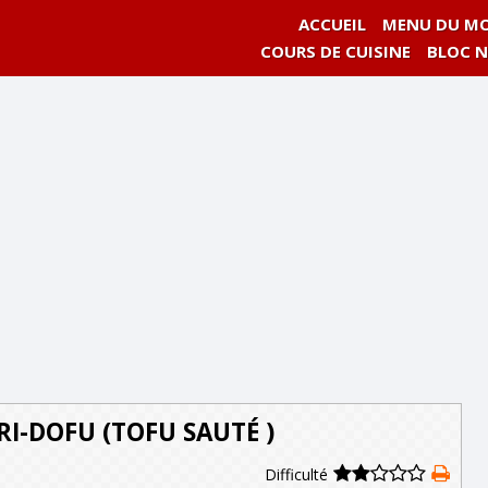
ACCUEIL
MENU DU MO
COURS DE CUISINE
BLOC 
I-DOFU (TOFU SAUTÉ )
Difficulté