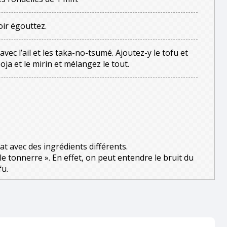
oir égouttez.
avec l’ail et les taka-no-tsumé. Ajoutez-y le tofu et
oja et le mirin et mélangez le tout.
lat avec des ingrédients différents.
le tonnerre ». En effet, on peut entendre le bruit du
fu.