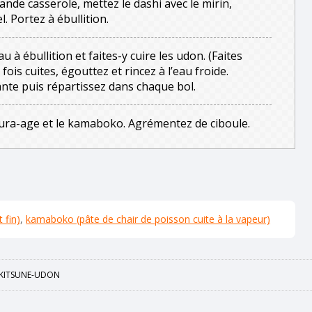
nde casserole, mettez le dashi avec le mirin,
. Portez à ébullition.
 à ébullition et faites-y cuire les udon. (Faites
is cuites, égouttez et rincez à l’eau froide.
ante puis répartissez dans chaque bol.
bura-age et le kamaboko. Agrémentez de ciboule.
 fin)
,
kamaboko (pâte de chair de poisson cuite à la vapeur)
KITSUNE-UDON