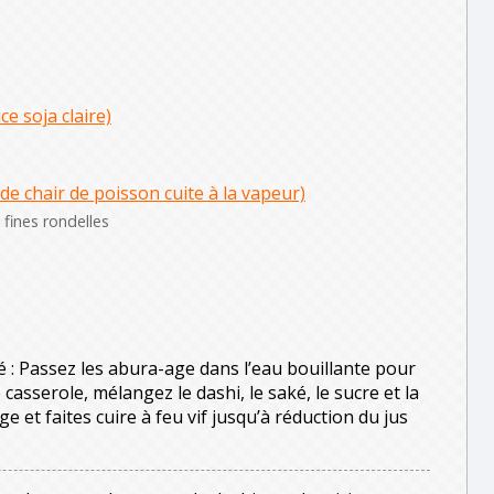
e soja claire)
e chair de poisson cuite à la vapeur)
fines rondelles
 : Passez les abura-age dans l’eau bouillante pour
 casserole, mélangez le dashi, le saké, le sucre et la
e et faites cuire à feu vif jusqu’à réduction du jus