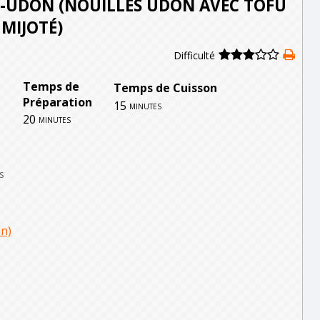
-UDON (NOUILLES UDON AVEC TOFU
 MIJOTÉ)
Difficulté
Temps de
Temps de Cuisson
Préparation
15
minutes
20
minutes
s
in)