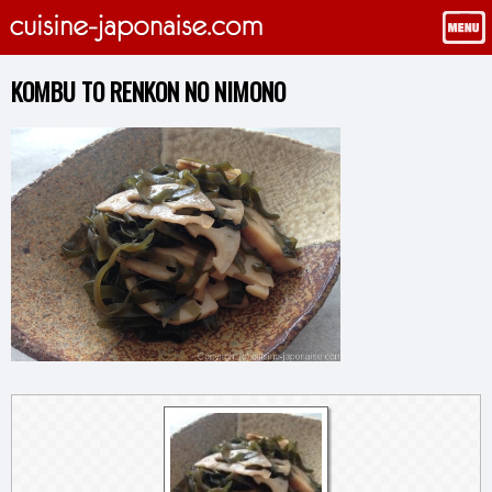
KOMBU TO RENKON NO NIMONO