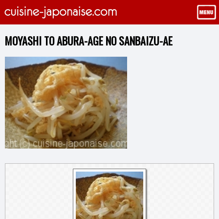
MOYASHI TO ABURA-AGE NO SANBAIZU-AE