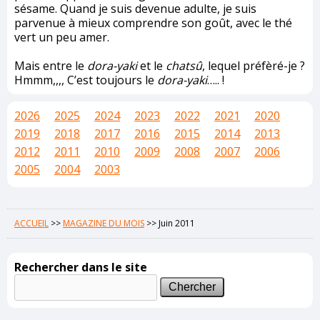
sésame. Quand je suis devenue adulte, je suis
parvenue à mieux comprendre son goût, avec le thé
vert un peu amer.
Mais entre le
dora-yaki
et le
chatsû
, lequel préfèré-je ?
Hmmm,,,, C’est toujours le
dora-yaki
….. !
2026
2025
2024
2023
2022
2021
2020
2019
2018
2017
2016
2015
2014
2013
2012
2011
2010
2009
2008
2007
2006
2005
2004
2003
ACCUEIL
>>
MAGAZINE DU MOIS
>>
Juin 2011
Rechercher dans le site