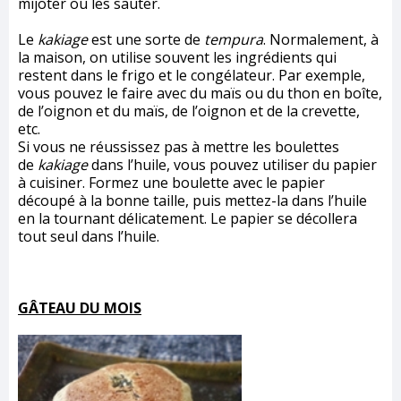
mijoter ou les sauter.
Le
kakiage
est une sorte de
tempura
. Normalement, à
la maison, on utilise souvent les ingrédients qui
restent dans le frigo et le congélateur. Par exemple,
vous pouvez le faire avec du maïs ou du thon en boîte,
de l’oignon et du maïs, de l’oignon et de la crevette,
etc.
Si vous ne réussissez pas à mettre les boulettes
de
kakiage
dans l’huile, vous pouvez utiliser du papier
à cuisiner. Formez une boulette avec le papier
découpé à la bonne taille, puis mettez-la dans l’huile
en la tournant délicatement. Le papier se décollera
tout seul dans l’huile.
GÂTEAU DU MOIS