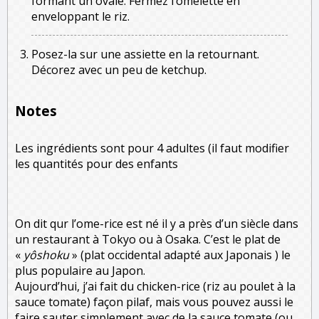
formant un ovale. Fermez l’omelette en
enveloppant le riz.
Posez-la sur une assiette en la retournant.
Décorez avec un peu de ketchup.
Notes
Les ingrédients sont pour 4 adultes (il faut modifier
les quantités pour des enfants
On dit qur l’ome-rice est né il y a près d’un siècle dans
un restaurant à Tokyo ou à Osaka. C’est le plat de
«
yôshoku
» (plat occidental adapté aux Japonais ) le
plus populaire au Japon.
Aujourd’hui, j’ai fait du chicken-rice (riz au poulet à la
sauce tomate) façon pilaf, mais vous pouvez aussi le
faire sauter simplement avec de la sauce tomate (ou