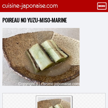
POIREAU NO YUZU-MISO-MARINE