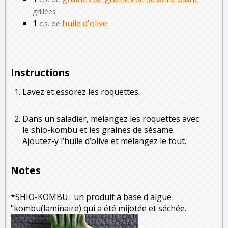
grillées
1
huile d'olive
c.s. de
Instructions
Lavez et essorez les roquettes.
Dans un saladier, mélangez les roquettes avec
le shio-kombu et les graines de sésame.
Ajoutez-y l’huile d’olive et mélangez le tout.
Notes
*SHIO-KOMBU : un produit à base d'algue
"kombu(laminaire) qui a été mijotée et séchée.