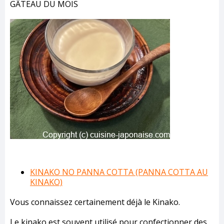
GÂTEAU DU MOIS
KINAKO NO PANNA COTTA (PANNA COTTA AU
KINAKO)
Vous connaissez certainement déjà le Kinako.
Le kinako est souvent utilisé pour confectionner des