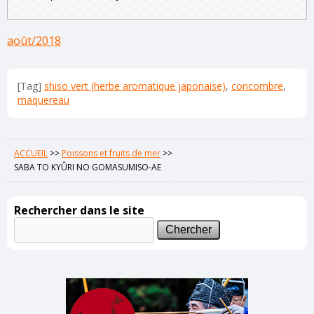
août/2018
[Tag]
shiso vert (herbe aromatique japonaise)
,
concombre
,
maquereau
ACCUEIL
>>
Poissons et fruits de mer
>>
SABA TO KYÛRI NO GOMASUMISO-AE
Rechercher dans le site