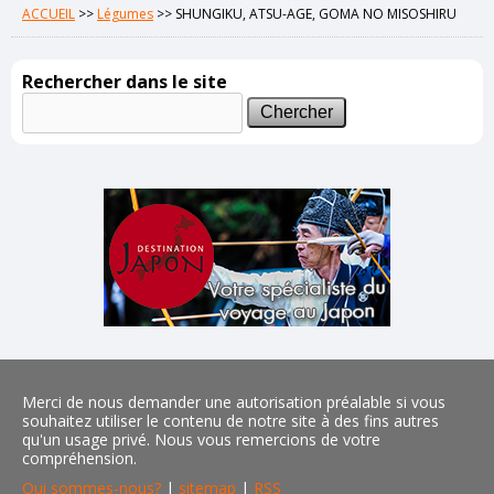
ACCUEIL
>>
Légumes
>>
SHUNGIKU, ATSU-AGE, GOMA NO MISOSHIRU
Rechercher dans le site
Merci de nous demander une autorisation préalable si vous
souhaitez utiliser le contenu de notre site à des fins autres
qu'un usage privé. Nous vous remercions de votre
compréhension.
Qui sommes-nous?
|
sitemap
|
RSS