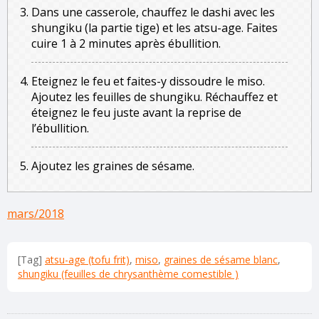
Dans une casserole, chauffez le dashi avec les
shungiku (la partie tige) et les atsu-age. Faites
cuire 1 à 2 minutes après ébullition.
Eteignez le feu et faites-y dissoudre le miso.
Ajoutez les feuilles de shungiku. Réchauffez et
éteignez le feu juste avant la reprise de
l’ébullition.
Ajoutez les graines de sésame.
mars/2018
[Tag]
atsu-age (tofu frit)
,
miso
,
graines de sésame blanc
,
shungiku (feuilles de chrysanthème comestible )