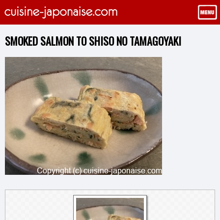
SMOKED SALMON TO SHISO NO TAMAGOYAKI