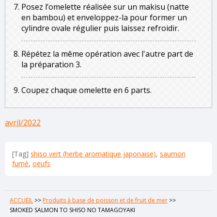
Posez l’omelette réalisée sur un makisu (natte
en bambou) et enveloppez-la pour former un
cylindre ovale régulier puis laissez refroidir.
Répétez la même opération avec l'autre part de
la préparation 3.
Coupez chaque omelette en 6 parts.
avril/2022
[Tag]
shiso vert (herbe aromatique japonaise)
,
saumon
fumé
,
oeufs
ACCUEIL
>>
Produits à base de poisson et de fruit de mer
>>
SMOKED SALMON TO SHISO NO TAMAGOYAKI