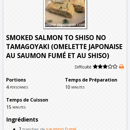
SMOKED SALMON TO SHISO NO
TAMAGOYAKI (OMELETTE JAPONAISE
AU SAUMON FUMÉ ET AU SHISO)
Difficulté
Portions
Temps de Préparation
4
10
personnes
minutes
Temps de Cuisson
15
minutes
Ingrédients
2
saumon fumé
tranches de