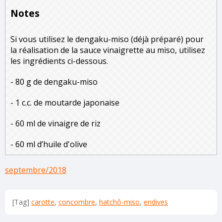
Notes
Si vous utilisez le dengaku-miso (déjà préparé) pour
la réalisation de la sauce vinaigrette au miso, utilisez
les ingrédients ci-dessous.
- 80 g de dengaku-miso
- 1 c.c. de moutarde japonaise
- 60 ml de vinaigre de riz
- 60 ml d’huile d'olive
septembre/2018
[Tag]
carotte
,
concombre
,
hatchô-miso
,
endives