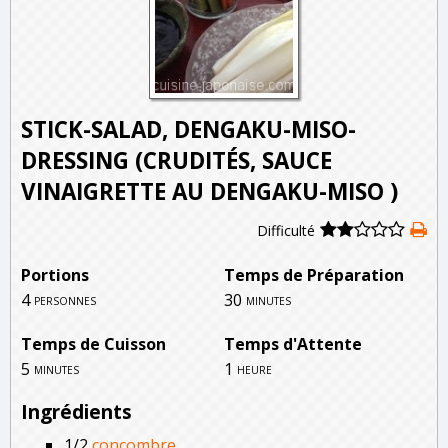
STICK-SALAD, DENGAKU-MISO-
DRESSING (CRUDITÉS, SAUCE
VINAIGRETTE AU DENGAKU-MISO )
Difficulté
Portions
Temps de Préparation
4
30
personnes
minutes
Temps de Cuisson
Temps d'Attente
5
1
minutes
heure
Ingrédients
1/2
concombre