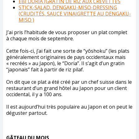
EBI DORIA (GRATIN DE RIZ AUX CREVETTES
STICK-SALAD, DENGAKU-MISO-DRESSING
(CRUDITÉS, SAUCE VINAIGRETTE AU DENGAKU-
MISO )
J’ai pris l’habitude de vous proposer un plat complet
à chaque mois de septembre.
Cette fois-ci, j’ai fait une sorte de “yôshoku” (les plats
généralement originaires de pays occidentaux mais
« recréés » au Japon), le “Doria”. Il s’agit d’un gratin
“japonais” fait à partir de riz pilaf.
On dit que ce plat a été créé par un chef suisse dans le
restaurant d’un grand hôtel au Japon pour un client
occidental, il y a 100 ans.
Il est aujourd’hui très populaire au Japon et on peut le
déguster partout.
GÂTEAU DU MOIS