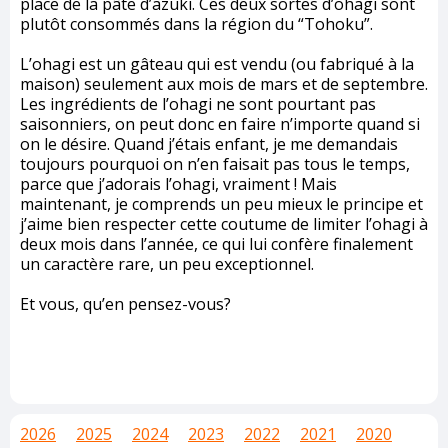
place de la pâte d’azuki. Ces deux sortes d’ohagi sont
plutôt consommés dans la région du “Tohoku”.
L’ohagi est un gâteau qui est vendu (ou fabriqué à la
maison) seulement aux mois de mars et de septembre.
Les ingrédients de l’ohagi ne sont pourtant pas
saisonniers, on peut donc en faire n’importe quand si
on le désire. Quand j’étais enfant, je me demandais
toujours pourquoi on n’en faisait pas tous le temps,
parce que j’adorais l’ohagi, vraiment ! Mais
maintenant, je comprends un peu mieux le principe et
j’aime bien respecter cette coutume de limiter l’ohagi à
deux mois dans l’année, ce qui lui confère finalement
un caractère rare, un peu exceptionnel.
Et vous, qu’en pensez-vous?
2026
2025
2024
2023
2022
2021
2020