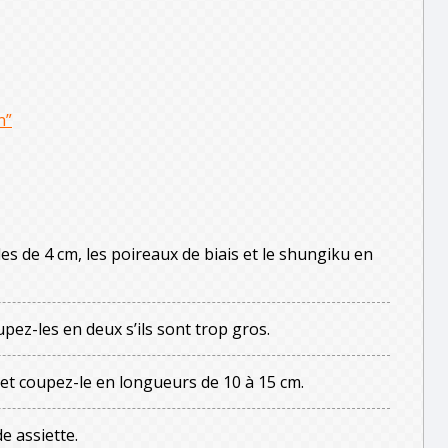
n”
es de 4 cm, les poireaux de biais et le shungiku en
upez-les en deux s’ils sont trop gros.
 et coupez-le en longueurs de 10 à 15 cm.
e assiette.