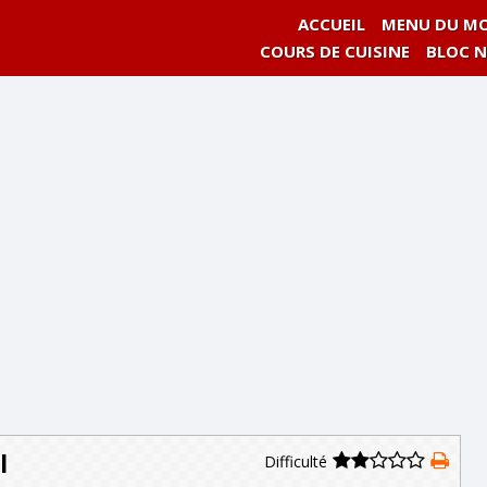
ACCUEIL
MENU DU MO
COURS DE CUISINE
BLOC 
I
Difficulté