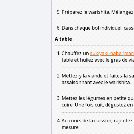
Préparez le warishita. Mélangez 
Dans chaque bol individuel, cas
A table
Chauffez un
sukiyaki-nabe (marm
table et huilez avec le gras de vi
Mettez-y la viande et faites-la s
assaisonnant avec le warishita.
Mettez les légumes en petite qua
cuire. Une fois cuit, dégustez e
Au cours de la cuisson, rajoutez 
mesure.