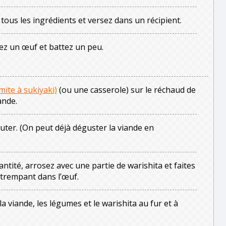
tous les ingrédients et versez dans un récipient.
sez un œuf et battez un peu.
ite à sukiyaki)
(ou une casserole) sur le réchaud de
ande.
auter. (On peut déjà déguster la viande en
ntité, arrosez avec une partie de warishita et faites
n trempant dans l’œuf.
la viande, les légumes et le warishita au fur et à