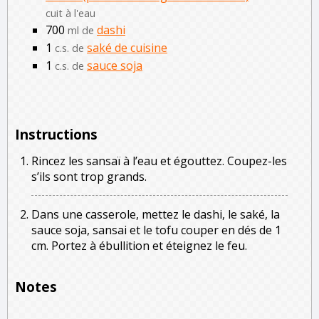
cuit à l'eau
700
dashi
ml de
1
saké de cuisine
c.s. de
1
sauce soja
c.s. de
Instructions
Rincez les sansaï à l’eau et égouttez. Coupez-les
s’ils sont trop grands.
Dans une casserole, mettez le dashi, le saké, la
sauce soja, sansai et le tofu couper en dés de 1
cm. Portez à ébullition et éteignez le feu.
Notes