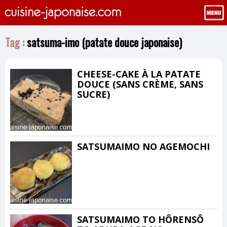
Tag :
satsuma-imo (patate douce japonaise)
CHEESE-CAKE À LA PATATE
DOUCE (SANS CRÈME, SANS
SUCRE)
SATSUMAIMO NO AGEMOCHI
SATSUMAIMO TO HÔRENSÔ