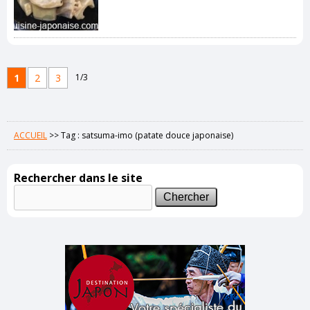
1
2
3
1/3
ACCUEIL
>>
Tag : satsuma-imo (patate douce japonaise)
Rechercher dans le site