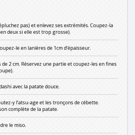
’épluchez pas) et enlevez ses extrémités. Coupez-la
n deux si elle est trop grosse).
oupez-le en lanières de 1cm d’épaisseur.
 de 2 cm. Réservez une partie et coupez-les en fines
oupe).
dashi avec la patate douce.
utez-y l’atsu-age et les tronçons de cébette.
sson complète de la patate.
udre le miso.