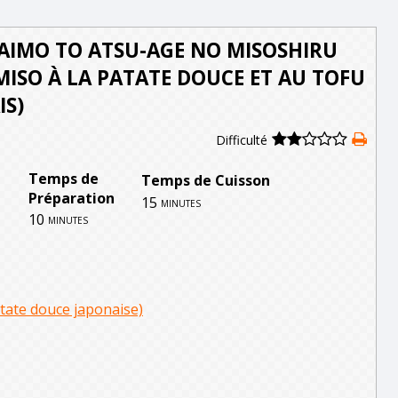
IMO TO ATSU-AGE NO MISOSHIRU
MISO À LA PATATE DOUCE ET AU TOFU
IS)
Difficulté
Temps de
Temps de Cuisson
Préparation
15
minutes
10
minutes
tate douce japonaise)