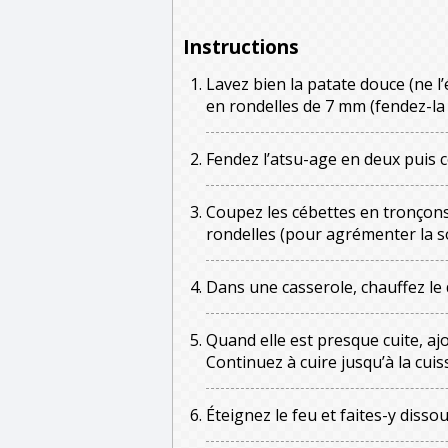
Instructions
Lavez bien la patate douce (ne l
en rondelles de 7 mm (fendez-la e
Fendez l’atsu-age en deux puis c
Coupez les cébettes en tronçons
rondelles (pour agrémenter la s
Dans une casserole, chauffez le 
Quand elle est presque cuite, ajo
Continuez à cuire jusqu’à la cui
Éteignez le feu et faites-y disso