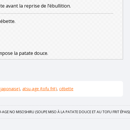
e avant la reprise de l’ébullition.
cébette.
mpose la patate douce.
japonaise)
,
atsu-age (tofu frit)
,
cébette
AGE NO MISOSHIRU (SOUPE MISO À LA PATATE DOUCE ET AU TOFU FRIT ÉPAIS)