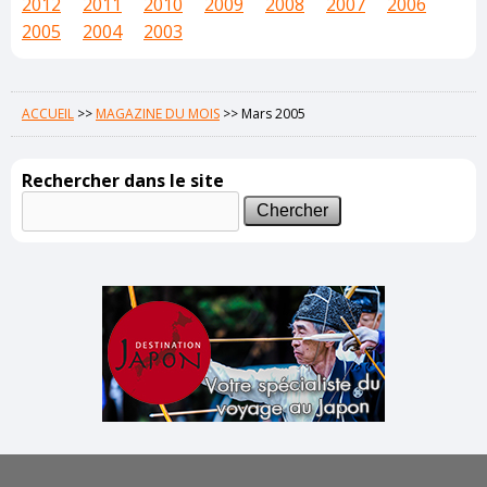
2012
2011
2010
2009
2008
2007
2006
2005
2004
2003
ACCUEIL
>>
MAGAZINE DU MOIS
>>
Mars 2005
Rechercher dans le site