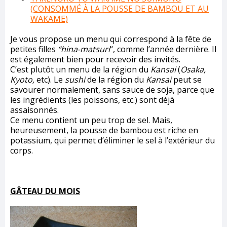
(CONSOMMÉ À LA POUSSE DE BAMBOU ET AU
WAKAME)
Je vous propose un menu qui correspond à la fête de
petites filles
“hina-matsuri
“, comme l’année dernière. Il
est également bien pour recevoir des invités.
C’est plutôt un menu de la région du
Kansai
(
Osaka,
Kyoto,
etc). Le
sushi
de la région du
Kansai
peut se
savourer normalement, sans sauce de soja, parce que
les ingrédients (les poissons, etc.) sont déjà
assaisonnés.
Ce menu contient un peu trop de sel. Mais,
heureusement, la pousse de bambou est riche en
potassium, qui permet d’éliminer le sel à l’extérieur du
corps.
GÂTEAU DU MOIS