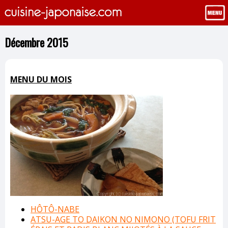
Décembre 2015
MENU DU MOIS
HÔTÔ-NABE
ATSU-AGE TO DAIKON NO NIMONO (TOFU FRIT