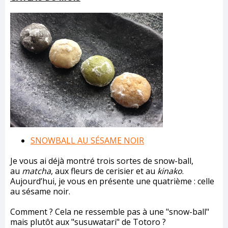
SNOWBALL AU SÉSAME NOIR
Je vous ai déjà montré trois sortes de snow-ball,
au
matcha
, aux fleurs de cerisier et au
kinako
.
Aujourd’hui, je vous en présente une quatrième : celle
au sésame noir.
Comment ? Cela ne ressemble pas à une "snow-ball"
mais plutôt aux "susuwatari" de Totoro ?