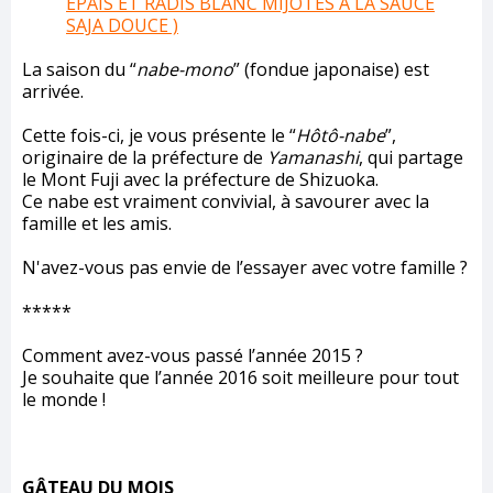
ÉPAIS ET RADIS BLANC MIJOTÉS À LA SAUCE
SAJA DOUCE )
La saison du “
nabe-mono
” (fondue japonaise) est
arrivée.
Cette fois-ci, je vous présente le “
Hôtô-nabe
”,
originaire de la préfecture de
Yamanashi
, qui partage
le Mont Fuji avec la préfecture de Shizuoka.
Ce nabe est vraiment convivial, à savourer avec la
famille et les amis.
N'avez-vous pas envie de l’essayer avec votre famille ?
*****
Comment avez-vous passé l’année 2015 ?
Je souhaite que l’année 2016 soit meilleure pour tout
le monde !
GÂTEAU DU MOIS