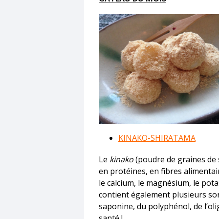
KINAKO-SHIRATAMA
Le
kinako
(poudre de graines de soj
en protéines, en fibres aliment
le calcium, le magnésium, le potas
contient également plusieurs sorte
saponine, du polyphénol, de l’oli
santé !