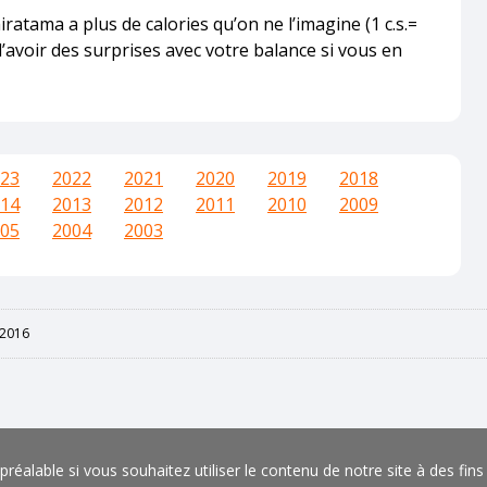
iratama a plus de calories qu’on ne l’imagine (1 c.s.=
’avoir des surprises avec votre balance si vous en
23
2022
2021
2020
2019
2018
14
2013
2012
2011
2010
2009
05
2004
2003
2016
éalable si vous souhaitez utiliser le contenu de notre site à des fin