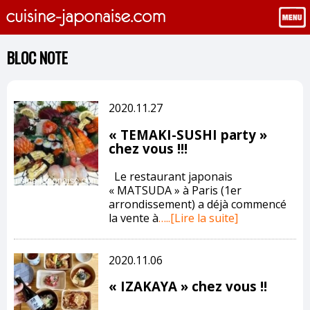
BLOC NOTE
2020.11.27
« TEMAKI-SUSHI party »
chez vous !!!
Le restaurant japonais
« MATSUDA » à Paris (1er
arrondissement) a déjà commencé
la vente à
…..[Lire la suite]
2020.11.06
« IZAKAYA » chez vous !!