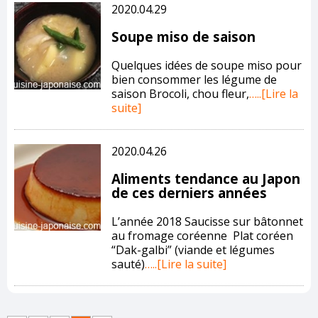
2020.04.29
Soupe miso de saison
Quelques idées de soupe miso pour
bien consommer les légume de
saison Brocoli, chou fleur,
…..[Lire la
suite]
2020.04.26
Aliments tendance au Japon
de ces derniers années
L’année 2018 Saucisse sur bâtonnet
au fromage coréenne Plat coréen
“Dak-galbi” (viande et légumes
sauté)
…..[Lire la suite]