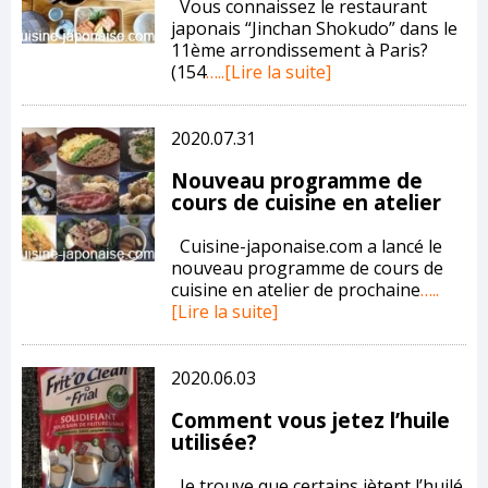
Vous connaissez le restaurant
japonais “Jinchan Shokudo” dans le
11ème arrondissement à Paris?
(154
…..[Lire la suite]
2020.07.31
Nouveau programme de
cours de cuisine en atelier
Cuisine-japonaise.com a lancé le
nouveau programme de cours de
cuisine en atelier de prochaine
…..
[Lire la suite]
2020.06.03
Comment vous jetez l’huile
utilisée?
Je trouve que certains jètent l’huilé