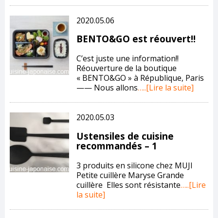
2020.05.06
BENTO&GO est réouvert!!
C’est juste une information!!
Réouverture de la boutique
« BENTO&GO » à République, Paris
—— Nous allons
…..[Lire la suite]
2020.05.03
Ustensiles de cuisine
recommandés – 1
3 produits en silicone chez MUJI
Petite cuillère Maryse Grande
cuillère Elles sont résistante
…..[Lire
la suite]