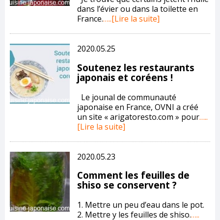
dans l’évier ou dans la toilette en
France.
…..[Lire la suite]
2020.05.25
Soutenez les restaurants
japonais et coréens !
Le jounal de communauté
japonaise en France, OVNI a créé
un site « arigatoresto.com » pour
…..
[Lire la suite]
2020.05.23
Comment les feuilles de
shiso se conservent ?
1. Mettre un peu d’eau dans le pot.
2. Mettre y les feuilles de shiso.
…..