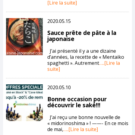
[Lire la suite]
2020.05.15
Sauce prête de pâte à la
japonaise
J’ai présenté il y a une dizaine
d’années, la recette de « Mentaiko
spaghetti ». Autrement
…..[Lire la
suite]
2020.05.10
Bonne occasion pour
découvrir le saké!!!
J’ai reçu une bonne nouvelle de
« midorinoshima » ! ——- En ce mois
de mai,
…..[Lire la suite]