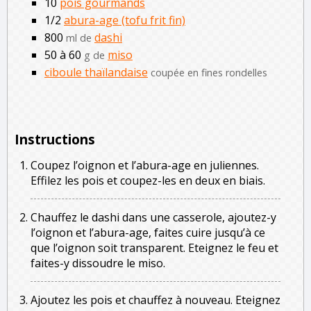
10
pois gourmands
1/2
abura-age (tofu frit fin)
800
dashi
ml de
50 à 60
miso
g de
ciboule thaïlandaise
coupée en fines rondelles
Instructions
Coupez l’oignon et l’abura-age en juliennes.
Effilez les pois et coupez-les en deux en biais.
Chauffez le dashi dans une casserole, ajoutez-y
l’oignon et l’abura-age, faites cuire jusqu’à ce
que l’oignon soit transparent. Eteignez le feu et
faites-y dissoudre le miso.
Ajoutez les pois et chauffez à nouveau. Eteignez