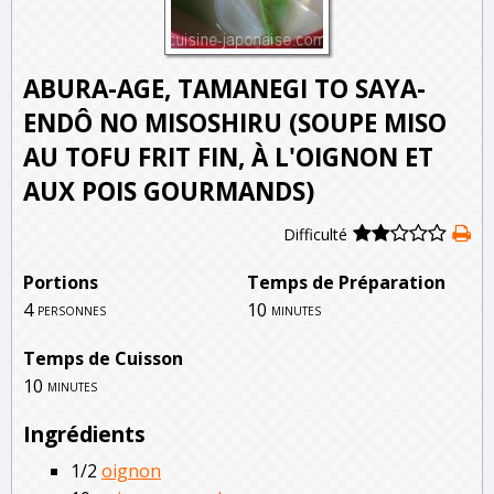
ABURA-AGE, TAMANEGI TO SAYA-
ENDÔ NO MISOSHIRU (SOUPE MISO
AU TOFU FRIT FIN, À L'OIGNON ET
AUX POIS GOURMANDS)
Difficulté
Portions
Temps de Préparation
4
10
personnes
minutes
Temps de Cuisson
10
minutes
Ingrédients
1/2
oignon