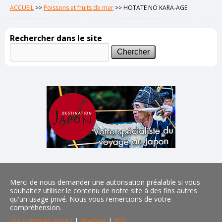
ACCUEIL
>>
Poissons et fruits de mer
>>
HOTATE NO KARA-AGE
Rechercher dans le site
Merci de nous demander une autorisation préalable si vous
souhaitez utiliser le contenu de notre site à des fins autres
qu'un usage privé. Nous vous remercions de votre
compréhension.
Qui sommes-nous?
|
sitemap
|
RSS