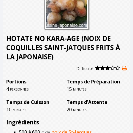
HOTATE NO KARA-AGE (NOIX DE
COQUILLES SAINT-JATQUES FRITS À
LA JAPONAISE)
Difficulté
Portions
Temps de Préparation
4
15
personnes
minutes
Temps de Cuisson
Temps d'Attente
10
20
minutes
minutes
Ingrédients
500 à 600
noix de St-Jacques
g de