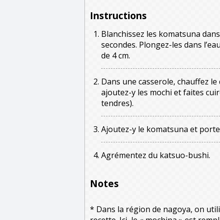
Instructions
Blanchissez les komatsuna dans
secondes. Plongez-les dans l’ea
de 4 cm.
Dans une casserole, chauffez le da
ajoutez-y les mochi et faites cui
tendres).
Ajoutez-y le komatsuna et portez 
Agrémentez du katsuo-bushi.
Notes
* Dans la région de nagoya, on uti