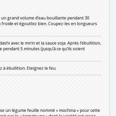
 un grand volume d’eau bouillante pendant 30
u froide et égouttez bien. Coupez-les en longueurs
shi avec le mirin et la sauce soja. Après l’ébullition,
re pendant 5 minutes (jusqu’à ce qu’ils soient
à ébullition. Eteignez le feu.
lise un légume feuille nommé « mochina » pour cette