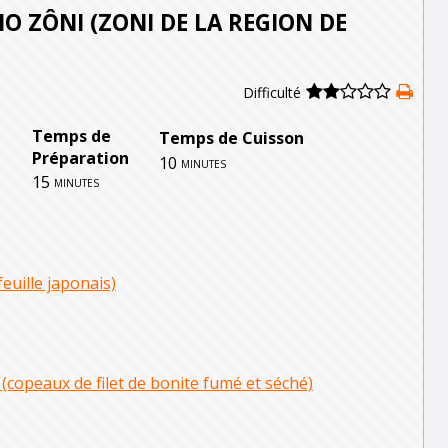
O ZÔNI (ZONI DE LA REGION DE
Difficulté
Temps de
Temps de Cuisson
Préparation
10
minutes
15
minutes
uille japonais)
(copeaux de filet de bonite fumé et séché)