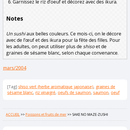
Garnissez le riz d’oeuf et décorez avec des ikura.
Notes
Un sushi
aux belles couleurs. Ce mois-ci, on le décore
avec de l’œuf et des ikura pour la fête des filles. Pour
les adultes, on peut utiliser plus de
shiso
et de
graines de sésame blanc, selon chaque convenance.
mars/2004
[Tag]
shiso vert (herbe aromatique japonaise)
,
graines de
sésame blanc
,
riz vinaigré
,
oeufs de saumon
,
saumon
,
oeuf
ACCUEIL
>>
Poissons et fruits de mer
>>
SAKE NO MAZE-ZUSHI