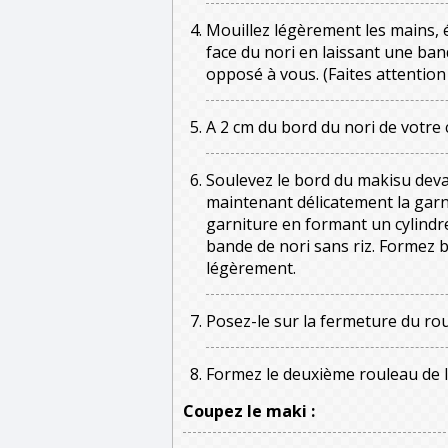
Mouillez légèrement les mains, é
face du nori en laissant une ban
opposé à vous. (Faites attention 
A 2 cm du bord du nori de votre c
Soulevez le bord du makisu devan
maintenant délicatement la garni
garniture en formant un cylindre.
bande de nori sans riz. Formez b
légèrement.
Posez-le sur la fermeture du r
Formez le deuxième rouleau de 
Coupez le maki :