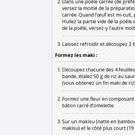
Dans une poêle carrée (de préfér
versez la moitié de la préparati
carrée. Quand l’œuf est mi-cuit, 
Huilez la partie vide de la poêle 
de la poêle, versez-y l’autre moit
Laissez refroidir et découpez 2 
Formez les maki :
Découpez chacune des 4 feuilles 
bande, étalez 50 g de riz au sa
(vous obtenez un fin maki de riz)
Formez une fleur en composant l
bâton carré d’omelette.
Sur un makisu (natte en bambou),
makisu) et le côté plus court (1