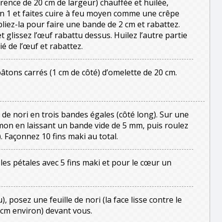
ence de 20 cm de largeur) chauffée et huilée,
on 1 et faites cuire à feu moyen comme une crêpe
pliez-la pour faire une bande de 2 cm et rabattez.
et glissez l’œuf rabattu dessus. Huilez l’autre partie
ié de l’œuf et rabattez.
bâtons carrés (1 cm de côté) d’omelette de 20 cm.
de nori en trois bandes égales (côté long). Sur une
umon en laissant un bande vide de 5 mm, puis roulez
. Façonnez 10 fins maki au total.
es pétales avec 5 fins maki et pour le cœur un
 posez une feuille de nori (la face lisse contre le
9 cm environ) devant vous.