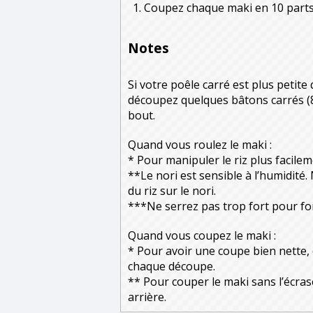
Coupez chaque maki en 10 parts 
Notes
Si votre poêle carré est plus petite
découpez quelques bâtons carrés (
bout.
Quand vous roulez le maki :
* Pour manipuler le riz plus facileme
**Le nori est sensible à l’humidité
du riz sur le nori.
***Ne serrez pas trop fort pour for
Quand vous coupez le maki :
* Pour avoir une coupe bien nette, 
chaque découpe.
** Pour couper le maki sans l’écra
arrière.