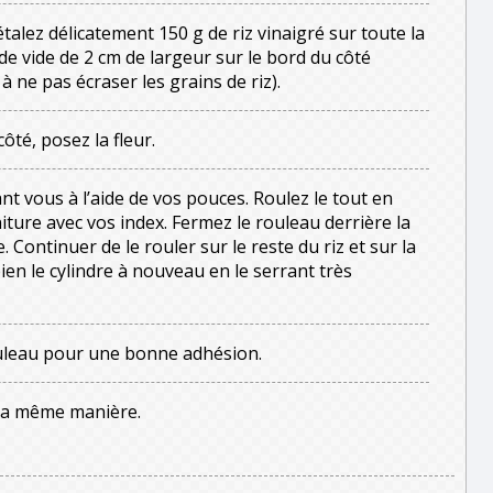
talez délicatement 150 g de riz vinaigré sur toute la
de vide de 2 cm de largeur sur le bord du côté
à ne pas écraser les grains de riz).
ôté, posez la fleur.
t vous à l’aide de vos pouces. Roulez le tout en
ture avec vos index. Fermez le rouleau derrière la
 Continuer de le rouler sur le reste du riz et sur la
ien le cylindre à nouveau en le serrant très
ouleau pour une bonne adhésion.
la même manière.