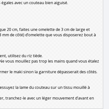
égales avec un couteau bien aiguisé.
 que 20 cm, faites une omelette de 3 cm de large et
8 mm de côté) d’omelette que vous disposerez bout à
nt, utilisez du riz tiède.
. Ne vous mouillez pas trop les mains quand vous étalez
mer le maki sinon la garniture dépasserait des côtés.
essuyez la lame du couteau sur un tissu mouillé à
ser, tranchez-le avec un léger mouvement d’avant en