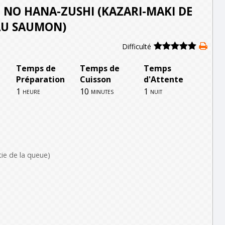
NO HANA-ZUSHI (KAZARI-MAKI DE
AU SAUMON)
Difficulté
Temps de
Temps de
Temps
Préparation
Cuisson
d'Attente
1
10
1
heure
minutes
nuit
tie de la queue)