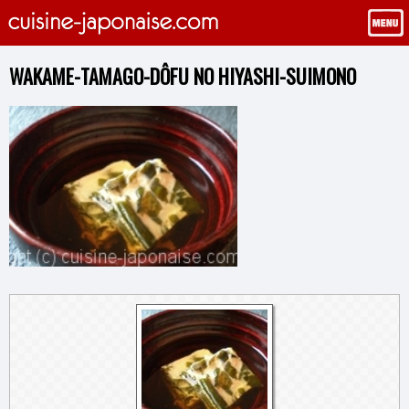
WAKAME-TAMAGO-DÔFU NO HIYASHI-SUIMONO