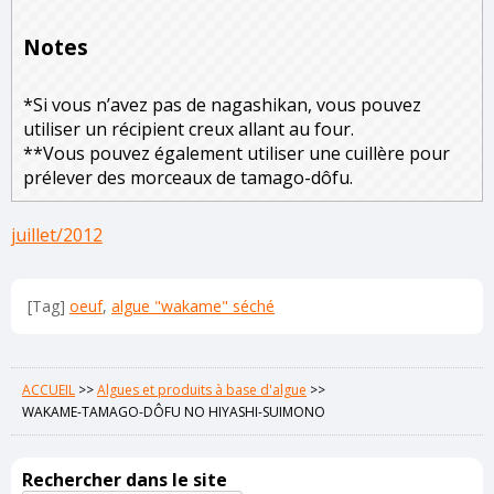
Notes
*Si vous n’avez pas de nagashikan, vous pouvez
utiliser un récipient creux allant au four.
**Vous pouvez également utiliser une cuillère pour
prélever des morceaux de tamago-dôfu.
juillet/2012
[Tag]
oeuf
,
algue "wakame" séché
ACCUEIL
>>
Algues et produits à base d'algue
>>
WAKAME-TAMAGO-DÔFU NO HIYASHI-SUIMONO
Rechercher dans le site