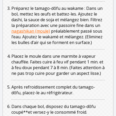
Préparez le tamago-dôfu au wakame : Dans un
bol, mettez les œufs et battez-les. Ajoutez le
dashi, la sauce de soja et mélangez bien. Filtrez
la préparation avec une passoire fine dans un
nagashikan (moule)
préalablement passé sous
l’eau. Ajoutez le wakamé et mélangez. (Eliminez
les bulles d’air qui se forment en surface.)
Placez le moule dans une marmite à vapeur
chauffée. Faites cuire à feu vif pendant 1 min. et
à feu doux pendant 7 à 8 min. (Faites attention à
ne pas trop cuire pour garder un aspect lisse.)
Après refroidissement complet du tamago-
dôfu, placez-le au réfrigérateur.
Dans chaque bol, disposez du tamago-dôfu
coupé**et versez-y le consommé froid.