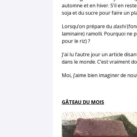
automne et en hiver. S’il en reste
soja et du sucre pour faire un pla
Lorsqu’on prépare du
dashi
(fon
laminaire) ramolli. Pourquoi ne pa
pour le riz) ?
J’ai lu l’autre jour un article di
dans le monde. C’est vraiment 
Moi, j’aime bien imaginer de nouv
GÂTEAU DU MOIS