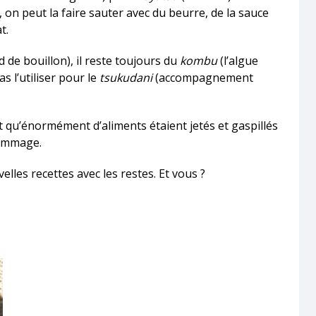
, on peut la faire sauter avec du beurre, de la sauce
t.
d de bouillon), il reste toujours du
kombu
(l’algue
s l’utiliser pour le
tsukudani
(accompagnement
sant qu’énormément d’aliments étaient jetés et gaspillés
dommage.
elles recettes avec les restes. Et vous ?