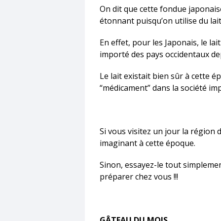
On dit que cette fondue japonaise
étonnant puisqu’on utilise du lai
En effet, pour les Japonais, le 
importé des pays occidentaux de
Le lait existait bien sûr à cette
“médicament” dans la société imp
Si vous visitez un jour la région
imaginant à cette époque.
Sinon, essayez-le tout simplement
préparer chez vous !!!
GÂTEAU DU MOIS