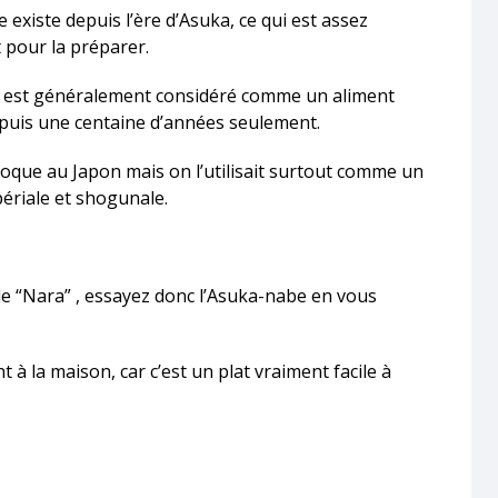
 existe depuis l’ère d’Asuka, ce qui est assez
t pour la préparer.
lait est généralement considéré comme un aliment
puis une centaine d’années seulement.
 époque au Japon mais on l’utilisait surtout comme un
ériale et shogunale.
 de “Nara” , essayez donc l’Asuka-nabe en vous
 à la maison, car c’est un plat vraiment facile à