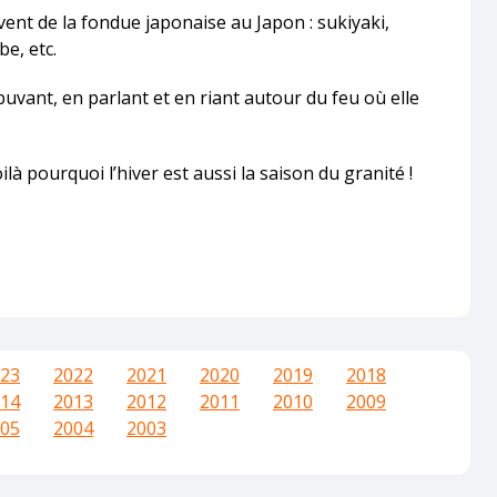
t de la fondue japonaise au Japon : sukiyaki,
e, etc.
vant, en parlant et en riant autour du feu où elle
ilà pourquoi l’hiver est aussi la saison du granité !
23
2022
2021
2020
2019
2018
14
2013
2012
2011
2010
2009
05
2004
2003