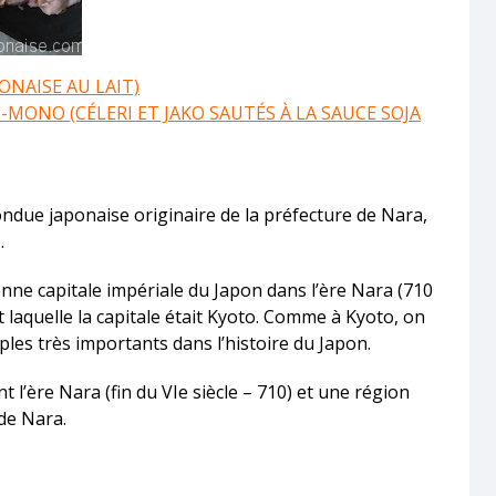
ONAISE AU LAIT)
-MONO (CÉLERI ET JAKO SAUTÉS À LA SAUCE SOJA
ndue japonaise originaire de la préfecture de Nara,
.
enne capitale impériale du Japon dans l’ère Nara (710
t laquelle la capitale était Kyoto. Comme à Kyoto, on
es très importants dans l’histoire du Japon.
l’ère Nara (fin du VIe siècle – 710) et une région
 de Nara.