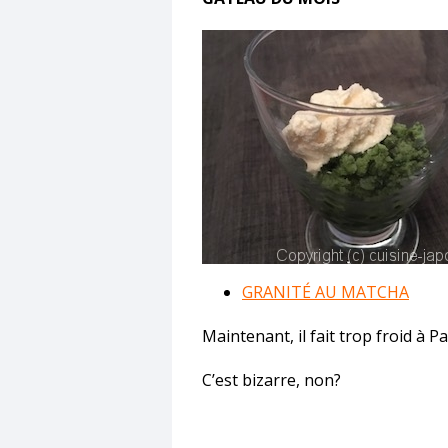
GRANITÉ AU MATCHA
Maintenant, il fait trop froid à Pa
C’est bizarre, non?