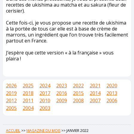
recettes de ukishima au matcha et au sakura (fleur de
cerisier).
Cette fois-ci, je vous propose une recette de ukishima
à la portée de tous car elle est à base de crème de
marrons, un ingrédient que l’on trouve très facilement
partout en France.
J’espère que cette version « à la française » vous
plaira !
2026
2025
2024
2023
2022
2021
2020
2019
2018
2017
2016
2015
2014
2013
2012
2011
2010
2009
2008
2007
2006
2005
2004
2003
ACCUEIL
>>
MAGAZINE DU MOIS
>>
JANVIER 2022