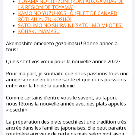
TOYAMA NO EBI-ZONI (ZONI AUX GAMBAS DE
LA RÉGION DE TOYAMA)
KAMO NO YUZU-KOSHÔ (FILET DE CANARD
RÔTI AU YUZU-KOSHÔ)
SATO-IMO NO SHIRA-NI (SATO-IMO MIJOTES)
KÔHAKU NAMASU
Akemashite omedeto gozaimasu ! Bonne année à
tous !
Quels sont vos vœux pour la nouvelle année 2022?
Pour ma part, je souhaite que nous passions tous une
année sereine en bonne santé et que nous puissions
enfin voir la fin de la pandémie.
Comme certains d’entre vous le savent, au Japon,
nous fêtons la nouvelle année avec des plats appelés
« osechi ».
La préparation des plats osechi est une tradition très
ancrée dans les familles japonaises. Elle peut paraître
routinière aux yeux de certains mais selon moi, avoir