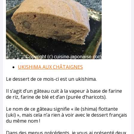
UKISHIMA AUX CHÂTAIGNES
Le dessert de ce mois-ci est un ukishima.
Il s’agit d’un gâteau cuit à la vapeur à base de farine
de riz, farine de blé et d’an (purée d’haricots).
Le nom de ce gâteau signifie « ile (shima) flottante
(uki) », mais cela n’a rien à voir avec le dessert français
du même nom !
Dans des menus précédents, je vous ai présenté deux