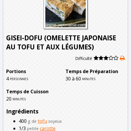
GISEI-DOFU (OMELETTE JAPONAISE
AU TOFU ET AUX LÉGUMES)
Difficulté
Portions
Temps de Préparation
4
30 à 60
personnes
minutes
Temps de Cuisson
20
minutes
Ingrédients
400
tofu
g de
soyeux
1/3
carotte
petite