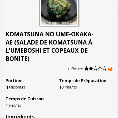
KOMATSUNA NO UME-OKAKA-
AE (SALADE DE KOMATSUNA À
L’UMEBOSHI ET COPEAUX DE
BONITE)
Difficulté
Portions
Temps de Préparation
4
10
personnes
minutes
Temps de Cuisson
1
minutes
Ingrédients