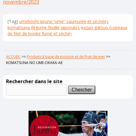
novembre/2023
[Tag]
umeboshi (prune “ume” saumurée et séchée)
,
komatsuna (légume feuille japonais)
,
kezuri-gatsuo (copeaux
de filet de bonite fumé et séché)
ACCUEIL
>>
Produits à base de poisson et de fruit de mer
>>
KOMATSUNA NO UME-OKAKA-AE
Rechercher dans le site