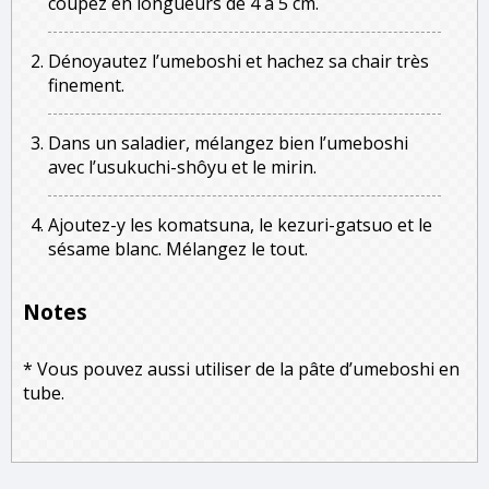
coupez en longueurs de 4 à 5 cm.
Dénoyautez l’umeboshi et hachez sa chair très
finement.
Dans un saladier, mélangez bien l’umeboshi
avec l’usukuchi-shôyu et le mirin.
Ajoutez-y les komatsuna, le kezuri-gatsuo et le
sésame blanc. Mélangez le tout.
Notes
* Vous pouvez aussi utiliser de la pâte d’umeboshi en
tube.