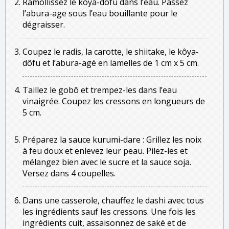
Ramollissez le kôya-dôfu dans l’eau. Passez
l’abura-age sous l’eau bouillante pour le
dégraisser.
Coupez le radis, la carotte, le shiitake, le kôya-
dôfu et l’abura-agé en lamelles de 1 cm x 5 cm.
Taillez le gobô et trempez-les dans l’eau
vinaigrée. Coupez les cressons en longueurs de
5 cm.
Préparez la sauce kurumi-dare : Grillez les noix
à feu doux et enlevez leur peau. Pilez-les et
mélangez bien avec le sucre et la sauce soja.
Versez dans 4 coupelles.
Dans une casserole, chauffez le dashi avec tous
les ingrédients sauf les cressons. Une fois les
ingrédients cuit, assaisonnez de saké et de