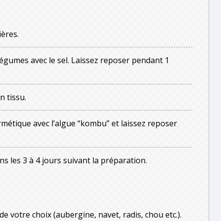
ières.
légumes avec le sel. Laissez reposer pendant 1
n tissu.
rmétique avec l’algue “kombu” et laissez reposer
s les 3 à 4 jours suivant la préparation.
 votre choix (aubergine, navet, radis, chou etc.).