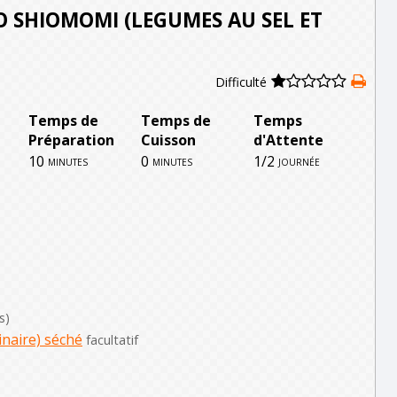
O SHIOMOMI (LEGUMES AU SEL ET
Difficulté
Temps de
Temps de
Temps
Préparation
Cuisson
d'Attente
10
0
1/2
minutes
minutes
journée
s)
naire) séché
facultatif