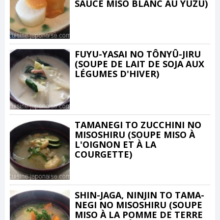
SAUCE MISO BLANC AU YUZU)
FUYU-YASAI NO TÔNYÛ-JIRU
(SOUPE DE LAIT DE SOJA AUX
LÉGUMES D'HIVER)
TAMANEGI TO ZUCCHINI NO
MISOSHIRU (SOUPE MISO À
L'OIGNON ET À LA
COURGETTE)
SHIN-JAGA, NINJIN TO TAMA-
NEGI NO MISOSHIRU (SOUPE
MISO À LA POMME DE TERRE