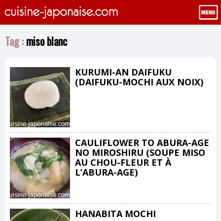
Tag :
miso blanc
KURUMI-AN DAIFUKU
(DAIFUKU-MOCHI AUX NOIX)
CAULIFLOWER TO ABURA-AGE
NO MIROSHIRU (SOUPE MISO
AU CHOU-FLEUR ET À
L’ABURA-AGE)
HANABITA MOCHI