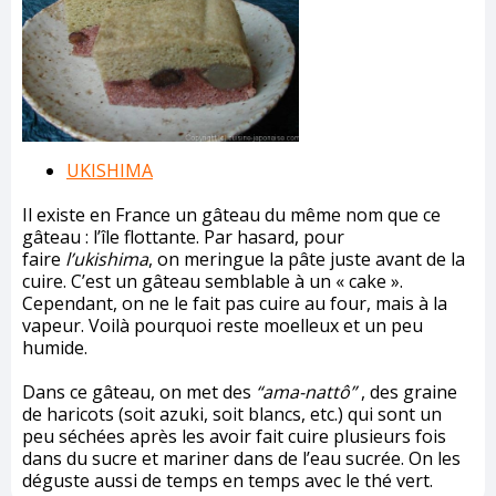
UKISHIMA
Il existe en France un gâteau du même nom que ce
gâteau : l’île flottante. Par hasard, pour
faire
l’ukishima
, on meringue la pâte juste avant de la
cuire. C’est un gâteau semblable à un « cake ».
Cependant, on ne le fait pas cuire au four, mais à la
vapeur. Voilà pourquoi reste moelleux et un peu
humide.
Dans ce gâteau, on met des
“ama-nattô”
, des graine
de haricots (soit azuki, soit blancs, etc.) qui sont un
peu séchées après les avoir fait cuire plusieurs fois
dans du sucre et mariner dans de l’eau sucrée. On les
déguste aussi de temps en temps avec le thé vert.