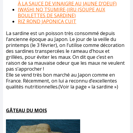
À LA SAUCE DE VINAIGRE AU JAUNE D’OEUF)
IWASHI NO TSUMIRE-JIRU (SOUPE AUX
BOULETTES DE SARDINE)
RIZ ROND JAPONICA CUIT
La sardine est un poisson très consommé depuis
l’ancienne époque au Japon. Le jour de la veille du
printemps (le 3 février), on l’utilise comme décoration
des sardines transpercées le rameau d’houx et
grillées, pour éviter les maux. On dit que c’est en
raison de sa mauvaise odeur que les maux ne veulent
pas s’approcher !
Elle se vend très bon marché au Japon comme en
France. Récemment, on lui a reconnu d’excellentes
qualités nutritionnelles.(Voir la page « la sardine »)
GÂTEAU DU MOIS