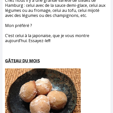
Chez nous il y a une grande variété de steaks de
Hamburg : celui avec de la sauce demi-glace, celui aux
légumes ou au fromage, celui au tofu, celui mijoté
avec des légumes ou des champignons, etc.
Mon préféré ?
C’est celui à la japonaise, que je vous montre
aujourd’hui. Essayez-le!!!
GÂTEAU DU MOIS