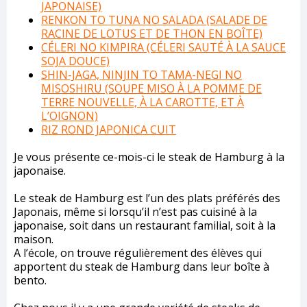
JAPONAISE)
RENKON TO TUNA NO SALADA (SALADE DE
RACINE DE LOTUS ET DE THON EN BOÎTE)
CÉLERI NO KIMPIRA (CÉLERI SAUTÉ À LA SAUCE
SOJA DOUCE)
SHIN-JAGA, NINJIN TO TAMA-NEGI NO
MISOSHIRU (SOUPE MISO À LA POMME DE
TERRE NOUVELLE, À LA CAROTTE, ET À
L’OIGNON)
RIZ ROND JAPONICA CUIT
Je vous présente ce-mois-ci le steak de Hamburg à la
japonaise.
Le steak de Hamburg est l’un des plats préférés des
Japonais, même si lorsqu’il n’est pas cuisiné à la
japonaise, soit dans un restaurant familial, soit à la
maison.
A l’école, on trouve régulièrement des élèves qui
apportent du steak de Hamburg dans leur boîte à
bento.