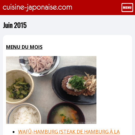
Juin 2015
MENU DU MOIS
WAFÛ-HAMBURG (STEAK DE HAMBURG À LA