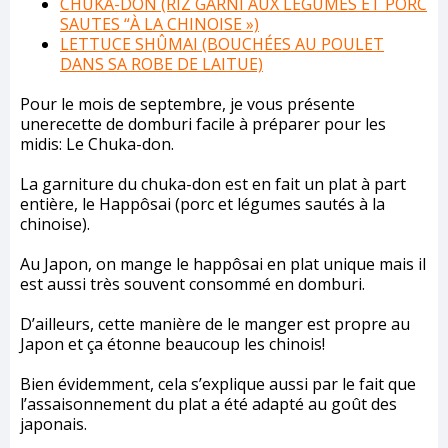
CHÛKA-DON (RIZ GARNI AUX LÉGUMES ET PORC
SAUTES “À LA CHINOISE »)
LETTUCE SHÛMAI (BOUCHÉES AU POULET
DANS SA ROBE DE LAITUE)
Pour le mois de septembre, je vous présente
unerecette de domburi facile à préparer pour les
midis: Le Chuka-don.
La garniture du chuka-don est en fait un plat à part
entière, le Happôsai (porc et légumes sautés à la
chinoise).
Au Japon, on mange le happôsai en plat unique mais il
est aussi très souvent consommé en domburi.
D’ailleurs, cette manière de le manger est propre au
Japon et ça étonne beaucoup les chinois!
Bien évidemment, cela s’explique aussi par le fait que
l’assaisonnement du plat a été adapté au goût des
japonais.