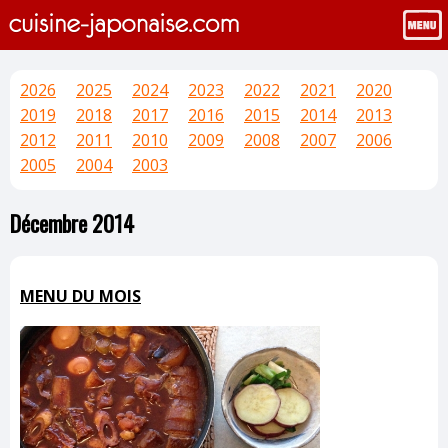
2026
2025
2024
2023
2022
2021
2020
2019
2018
2017
2016
2015
2014
2013
2012
2011
2010
2009
2008
2007
2006
2005
2004
2003
Décembre 2014
MENU DU MOIS