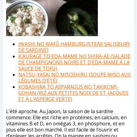
IWASHI NO WAFÛ HAMBURG (STEAK SALISBURY
DE SARDINE)
KIKURAGE TO EDA-MAME NO SHIRA-AE (SALADE
DE CHAMPIGNONS NOIRS ET D’EDA-MAME À LA
SAUCE DE TOFU)
NATSU-YASAI NO MISOSHIRU (SOUPE MISO AUX
LÉGUMES D’ÉTÉ)
KOBASHIRA TO ASPARAGUS NO TAKIKOMI-
GOHAN (RIZ AUX PETITES NOIX DE ST-JACQUES
ET À L’ASPERGE VERTE)
L’été aproche. Au Japon, la saison de la sardine
commence. Elle est riche en protéines, en calcium, en
vitamines B et D, en omégas 3, en phosphore, et en
plus elle est bon marché. Il est facile de l’ouvrir et
d’enlever les arrêtes. On la mange en
sashimi
ou