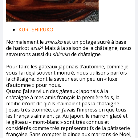
KURI-SHIRUKO
Normalement le
shiruko
est un potage sucré à base
de haricot
azuki
. Mais à la saison de la châtaigne, nous
savourons aussi du
shiruko
de châtaigne.
Pour faire les gâteaux japonais d’automne, comme je
vous l’ai déjà souvent montré, nous utilisons parfois
la châtaigne, dont la saveur est un peu un « luxe
d’automne » pour nous.
Quand j’ai servi un des gâteaux japonais à la
châtaigne à mes amis français la première fois, la
moitié m’ont dit qu’ils n’aimaient pas la châtaigne.
J’étais très étonnée, car j’avais l’impression que tous
les Français aimaient ça. Au japon, le marron glacé et
le gâteau « mont-blanc » sont très connus et
considérés comme très représentatifs de la pâtisserie
française. Sans compter la dinde aux marrons de Noël,