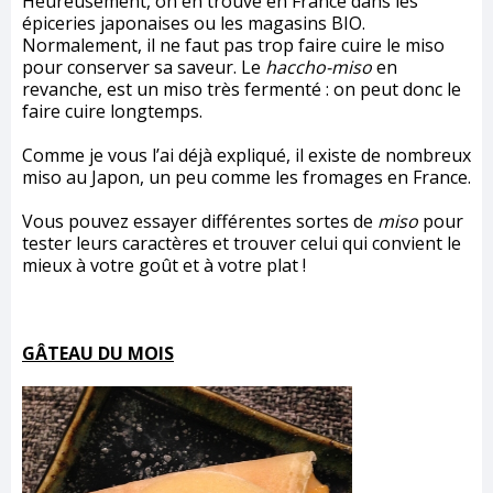
Heureusement, on en trouve en France dans les
épiceries japonaises ou les magasins BIO.
Normalement, il ne faut pas trop faire cuire le miso
pour conserver sa saveur. Le
haccho-miso
en
revanche, est un miso très fermenté : on peut donc le
faire cuire longtemps.
Comme je vous l’ai déjà expliqué, il existe de nombreux
miso au Japon, un peu comme les fromages en France.
Vous pouvez essayer différentes sortes de
miso
pour
tester leurs caractères et trouver celui qui convient le
mieux à votre goût et à votre plat !
GÂTEAU DU MOIS