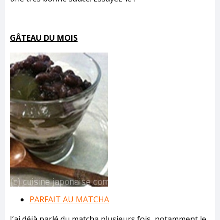
GÂTEAU DU MOIS
PARFAIT AU MATCHA
J’ai déjà parlé du matcha plusieurs fois, notamment le