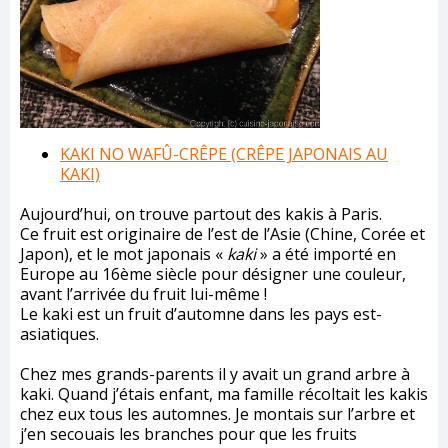
KAKI NO WAFÛ-CRÊPE (CRÊPE JAPONAIS AU
KAKI)
Aujourd’hui, on trouve partout des kakis à Paris.
Ce fruit est originaire de l’est de l’Asie (Chine, Corée et
Japon), et le mot japonais «
kaki
» a été importé en
Europe au 16ème siècle pour désigner une couleur,
avant l’arrivée du fruit lui-même !
Le kaki est un fruit d’automne dans les pays est-
asiatiques.
Chez mes grands-parents il y avait un grand arbre à
kaki. Quand j’étais enfant, ma famille récoltait les kakis
chez eux tous les automnes. Je montais sur l’arbre et
j’en secouais les branches pour que les fruits