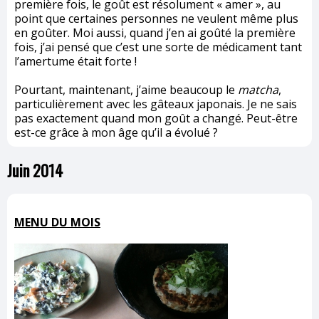
première fois, le goût est résolument « amer », au
point que certaines personnes ne veulent même plus
en goûter. Moi aussi, quand j’en ai goûté la première
fois, j’ai pensé que c’est une sorte de médicament tant
l’amertume était forte !
Pourtant, maintenant, j’aime beaucoup le
matcha
,
particulièrement avec les gâteaux japonais. Je ne sais
pas exactement quand mon goût a changé. Peut-être
est-ce grâce à mon âge qu’il a évolué ?
Juin 2014
MENU DU MOIS