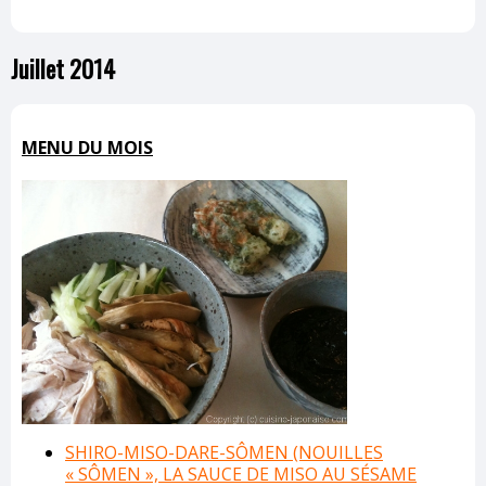
Juillet 2014
MENU DU MOIS
SHIRO-MISO-DARE-SÔMEN (NOUILLES
« SÔMEN », LA SAUCE DE MISO AU SÉSAME