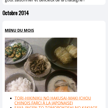
Octobre 2014
MENU DU MOIS
TORI-HIKINIKU NO HAKUSAI-MAKI (CHOU
CHINOIS FARCI À LA JAPONAISE)
SAYA-INGEN TO TOMOROKOSHI NO KAKIAGE