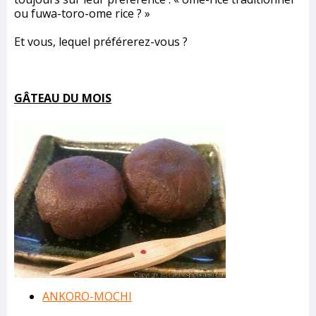
ou fuwa-toro-ome rice ? »
Et vous, lequel préférerez-vous ?
GÂTEAU DU MOIS
ANKORO-MOCHI