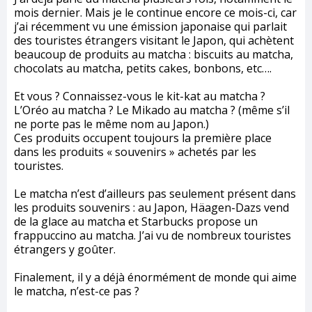
mois dernier. Mais je le continue encore ce mois-ci, car
j’ai récemment vu une émission japonaise qui parlait
des touristes étrangers visitant le Japon, qui achètent
beaucoup de produits au matcha : biscuits au matcha,
chocolats au matcha, petits cakes, bonbons, etc….
Et vous ? Connaissez-vous le kit-kat au matcha ?
L’Oréo au matcha ? Le Mikado au matcha ? (même s’il
ne porte pas le même nom au Japon.)
Ces produits occupent toujours la première place
dans les produits « souvenirs » achetés par les
touristes.
Le matcha n’est d’ailleurs pas seulement présent dans
les produits souvenirs : au Japon, Häagen-Dazs vend
de la glace au matcha et Starbucks propose un
frappuccino au matcha. J’ai vu de nombreux touristes
étrangers y goûter.
Finalement, il y a déjà énormément de monde qui aime
le matcha, n’est-ce pas ?