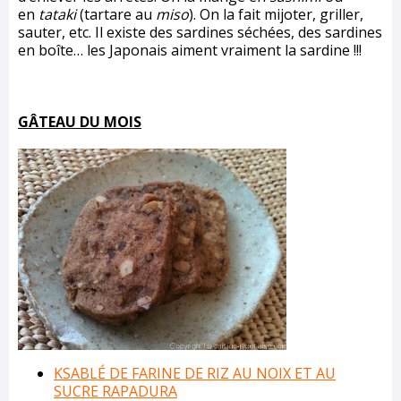
en
tataki
(tartare au
miso
). On la fait mijoter, griller,
sauter, etc. Il existe des sardines séchées, des sardines
en boîte… les Japonais aiment vraiment la sardine !!!
GÂTEAU DU MOIS
KSABLÉ DE FARINE DE RIZ AU NOIX ET AU
SUCRE RAPADURA