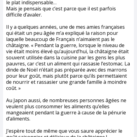
le plat indispensable…
Mais je pensais que c’est parce que il est parfois
difficile d’avaler.
Il y a quelques années, une de mes amies françaises
qui était un peu âgée m’a expliqué la raison pour
laquelle beaucoup de Français n’aimaient pas le
châtaigne. « Pendant la guerre, lorsque le niveau de
vie était moins élevé qu’aujourd’hui, la châtaigne était
souvent utilisée dans la cuisine par les gens les plus
pauvres, car c’est un aliment qui rassasie l’estomac. La
dinde de Noël n’était pas préparée avec des marrons
pour leur goût, mais plutôt parce qu’ils permettaient
de nourrir et rassasier une grande famille à moindre
coût. »
Au Japon aussi, de nombreuses personnes âgées ne
veulent plus consommer les aliments qu’elles
mangeaient pendant la guerre à cause de la pénurie
d’aliments.
J’espère tout de même que vous saure apprécier le
goût saisonnier et délicieux de la châtaigne !