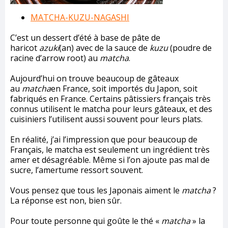
MATCHA-KUZU-NAGASHI
C’est un dessert d’été à base de pâte de
haricot
azuki
(an) avec de la sauce de
kuzu
(poudre de
racine d’arrow root) au
matcha
.
Aujourd’hui on trouve beaucoup de gâteaux
au
matcha
en France, soit importés du Japon, soit
fabriqués en France. Certains pâtissiers français très
connus utilisent le matcha pour leurs gâteaux, et des
cuisiniers l’utilisent aussi souvent pour leurs plats.
En réalité, j’ai l’impression que pour beaucoup de
Français, le matcha est seulement un ingrédient très
amer et désagréable. Même si l’on ajoute pas mal de
sucre, l’amertume ressort souvent.
Vous pensez que tous les Japonais aiment le
matcha
?
La réponse est non, bien sûr.
Pour toute personne qui goûte le thé «
matcha
» la