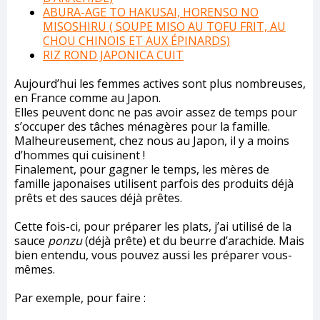
ABURA-AGE TO HAKUSAI, HORENSO NO
MISOSHIRU ( SOUPE MISO AU TOFU FRIT, AU
CHOU CHINOIS ET AUX ÉPINARDS)
RIZ ROND JAPONICA CUIT
Aujourd’hui les femmes actives sont plus nombreuses,
en France comme au Japon.
Elles peuvent donc ne pas avoir assez de temps pour
s’occuper des tâches ménagères pour la famille.
Malheureusement, chez nous au Japon, il y a moins
d’hommes qui cuisinent !
Finalement, pour gagner le temps, les mères de
famille japonaises utilisent parfois des produits déjà
prêts et des sauces déjà prêtes.
Cette fois-ci, pour préparer les plats, j’ai utilisé de la
sauce
ponzu
(déjà prête) et du beurre d’arachide. Mais
bien entendu, vous pouvez aussi les préparer vous-
mêmes.
Par exemple, pour faire :