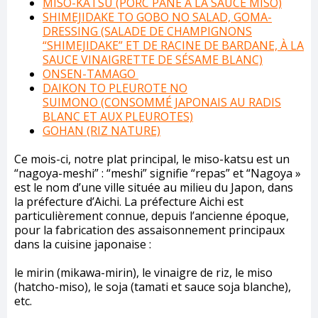
MISO-KATSU (PORC PANÉ À LA SAUCE MISO)
SHIMEJIDAKE TO GOBO NO SALAD, GOMA-
DRESSING (SALADE DE CHAMPIGNONS
“SHIMEJIDAKE” ET DE RACINE DE BARDANE, À LA
SAUCE VINAIGRETTE DE SÉSAME BLANC)
ONSEN-TAMAGO
DAIKON TO PLEUROTE NO
SUIMONO
(CONSOMMÉ JAPONAIS AU RADIS
BLANC ET AUX PLEUROTES)
GOHAN (RIZ NATURE)
Ce mois-ci, notre plat principal, le miso-katsu est un
“nagoya-meshi” : “meshi” signifie “repas” et “Nagoya »
est le nom d’une ville située au milieu du Japon, dans
la préfecture d’Aichi. La préfecture Aichi est
particulièrement connue, depuis l’ancienne époque,
pour la fabrication des assaisonnement principaux
dans la cuisine japonaise :
le mirin (mikawa-mirin), le vinaigre de riz, le miso
(hatcho-miso), le soja (tamati et sauce soja blanche),
etc.