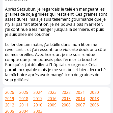
Après Setsubun, je regardais le télé en mangeant les
graines de soja grillées qui restaient. Ces graines sont
assez dures, mais je suis tellement gourmande que je
n’y ai pas fait attention. Je ne pouvais pas m’arrêter,
j’ai continué à les manger jusqu’à la dernière, et puis
je suis allée me coucher.
Le lendemain matin, j’ai bâillé dans mon lit en me
réveillant…. et j’ai ressenti une violente douleur à côté
de mes oreilles. Avec horreur, je me suis rendue
compte que je ne pouvais plus fermer la bouche!
Paniquée, j’ai dû aller à l’hôpital en urgence. Cela
paraît incroyable mais je me suis bel et bien décroché
la mâchoire après avoir mangé trop de graines de
soja grillées!
2026
2025
2024
2023
2022
2021
2020
2019
2018
2017
2016
2015
2014
2013
2012
2011
2010
2009
2008
2007
2006
2005
2004
2003