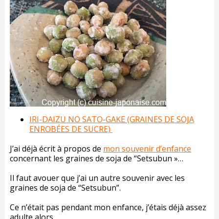
IRI-DAIZU NO SATO-GAKE (GRAINES DE SOJA
ENROBÉES DE SUCRE)
J’ai déjà écrit à propos de
mon souvenir d’enfance
concernant les graines de soja de “Setsubun »…
Il faut avouer que j’ai un autre souvenir avec les
graines de soja de “Setsubun”.
Ce n’était pas pendant mon enfance, j’étais déjà assez
adulte alors.