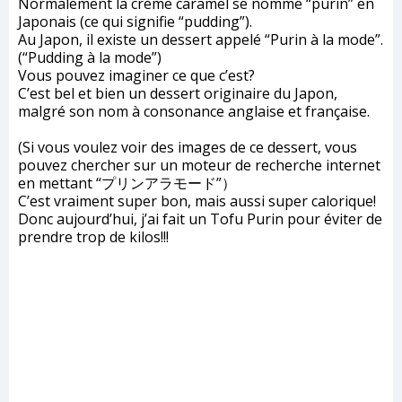
Normalement la crème caramel se nomme “purin” en
Japonais (ce qui signifie “pudding”).
Au Japon, il existe un dessert appelé “Purin à la mode”.
(“Pudding à la mode”)
Vous pouvez imaginer ce que c’est?
C’est bel et bien un dessert originaire du Japon,
malgré son nom à consonance anglaise et française.
(Si vous voulez voir des images de ce dessert, vous
pouvez chercher sur un moteur de recherche internet
en mettant “プリンアラモード”）
C’est vraiment super bon, mais aussi super calorique!
Donc aujourd’hui, j’ai fait un Tofu Purin pour éviter de
prendre trop de kilos!!!