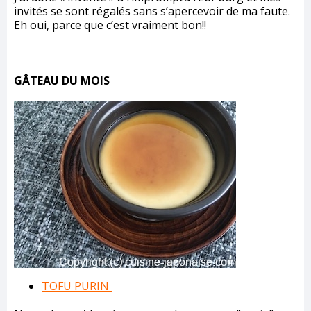
invités se sont régalés sans s’apercevoir de ma faute.
Eh oui, parce que c’est vraiment bon!!
GÂTEAU DU MOIS
TOFU PURIN