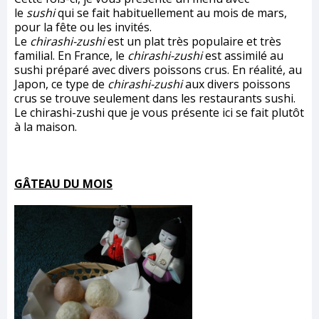
le
sushi
qui se fait habituellement au mois de mars,
pour la fête ou les invités.
Le
chirashi-zushi
est un plat très populaire et très
familial. En France, le
chirashi-zushi
est assimilé au
sushi préparé avec divers poissons crus. En réalité, au
Japon, ce type de
chirashi-zushi
aux divers poissons
crus se trouve seulement dans les restaurants sushi.
Le chirashi-zushi que je vous présente ici se fait plutôt
à la maison.
GÂTEAU DU MOIS