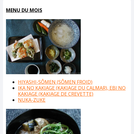
MENU DU MOIS
HIYASHI-SÔMEN (SÔMEN FROID)
IKA NO KAKIAGE (KAKIAGE DU CALMAR), EBI NO
KAKIAGE (KAKIAGE DE CREVETTE)
NUKA-ZUKE