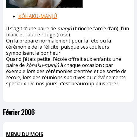
KÔHAKU-MANJÛ
Il s’agit d’une paire de
manjû
(brioche farcie d’an), l’un
blanc et l’autre rouge (rose).
On la prépare normalement pour la fête ou la
cérémonie de la félicité, puisque ses couleurs
symbolisent le bonheur.
Quand j’étais petite, l’école offrait aux enfants une
paire de
kôhaku-manjû
à chaque occasion : par
exemple lors des cérémonies d’entrée et de sortie de
l’école, lors des réunions sportives ou d’événements
spéciaux. De nos jours, c’est beaucoup plus rare !
Février 2006
MENU DU MOIS