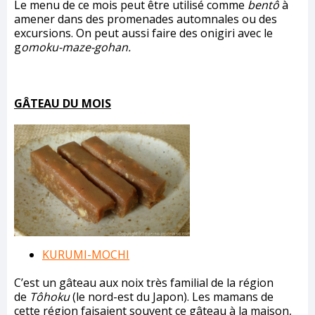
Le menu de ce mois peut être utilisé comme
bentô
à
amener dans des promenades automnales ou des
excursions. On peut aussi faire des onigiri avec le
g
omoku-maze-gohan.
GÂTEAU DU MOIS
KURUMI-MOCHI
C’est un gâteau aux noix très familial de la région
de
Tôhoku
(le nord-est du Japon). Les mamans de
cette région faisaient souvent ce gâteau à la maison,