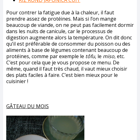
RIZ ROND JAPONICA CUIT
Pour contrer la fatigue due à la chaleur, il faut
prendre assez de protéines. Mais si l’on mange
beaucoup de viande, on ne peut pas facilement dormir
dans les nuits de canicule, car le processus de
digestion augmente alors la température. On dit donc
qu’il est préférable de consommer du poisson ou des
aliments à base de légumes contenant beaucoup de
protéines, comme par exemple le
tôfu
, le
miso
, etc.
C’est pour cela que je vous propose ce menu. De
même, quand il faut très chaud, il vaut mieux choisir
des plats faciles à faire. C’est bien mieux pour le
cuisinier !
GÂTEAU DU MOIS