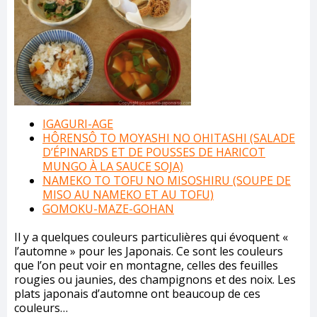
IGAGURI-AGE
HÔRENSÔ TO MOYASHI NO OHITASHI (SALADE
D’ÉPINARDS ET DE POUSSES DE HARICOT
MUNGO À LA SAUCE SOJA)
NAMEKO TO TOFU NO MISOSHIRU (SOUPE DE
MISO AU NAMEKO ET AU TOFU)
GOMOKU-MAZE-GOHAN
Il y a quelques couleurs particulières qui évoquent «
l’automne » pour les Japonais. Ce sont les couleurs
que l’on peut voir en montagne, celles des feuilles
rougies ou jaunies, des champignons et des noix. Les
plats japonais d’automne ont beaucoup de ces
couleurs…