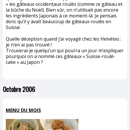
» les gâteaux occidentaux roulés (comme ce gâteau et
la bûche du Noël). Bien sûr, on n’utilisait pas encore
les ingrédients Japonais à ce moment-là. Je pensais
donc qu’il y avait beaucoup de gâteaux roulés en
Suisse.
Quelle déception quand j’ai voyagé chez les Helvètes :
je n’en ai pas trouvé !
Trouverai-je quelqu’un qui pourra un jour m’expliquer
pourquoi on a nommé ces gâteaux « Suisse-roulé-
cake » au Japon ?
Octobre 2006
MENU DU MOIS