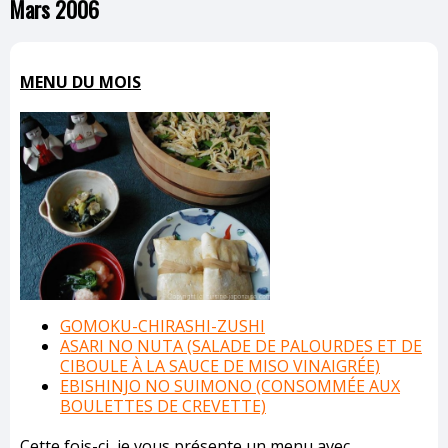
Mars 2006
MENU DU MOIS
GOMOKU-CHIRASHI-ZUSHI
ASARI NO NUTA (SALADE DE PALOURDES ET DE
CIBOULE À LA SAUCE DE MISO VINAIGRÉE)
EBISHINJO NO SUIMONO (CONSOMMÉE AUX
BOULETTES DE CREVETTE)
Cette fois-ci, je vous présente un menu avec