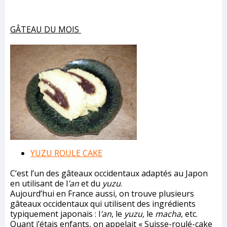
GÂTEAU DU MOIS
YUZU ROULE CAKE
C’est l’un des gâteaux occidentaux adaptés au Japon
en utilisant de l
’an
et du
yuzu
.
Aujourd’hui en France aussi, on trouve plusieurs
gâteaux occidentaux qui utilisent des ingrédients
typiquement japonais : l
’an
, le
yuzu,
le
macha
, etc.
Quant j’étais enfants, on appelait « Suisse-roulé-cake