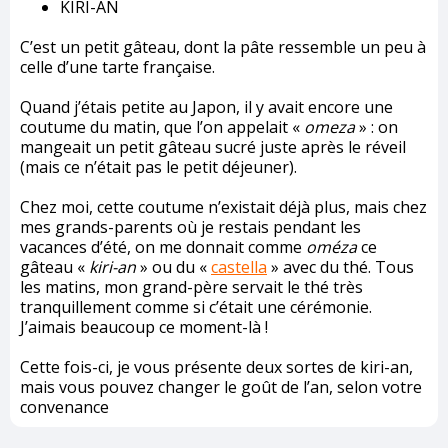
KIRI-AN
C’est un petit gâteau, dont la pâte ressemble un peu à
celle d’une tarte française.
Quand j’étais petite au Japon, il y avait encore une
coutume du matin, que l’on appelait «
omeza
» : on
mangeait un petit gâteau sucré juste après le réveil
(mais ce n’était pas le petit déjeuner).
Chez moi, cette coutume n’existait déjà plus, mais chez
mes grands-parents où je restais pendant les
vacances d’été, on me donnait comme
oméza
ce
gâteau «
kiri-an
» ou du «
castella
» avec du thé. Tous
les matins, mon grand-père servait le thé très
tranquillement comme si c’était une cérémonie.
J’aimais beaucoup ce moment-là !
Cette fois-ci, je vous présente deux sortes de kiri-an,
mais vous pouvez changer le goût de l’an, selon votre
convenance