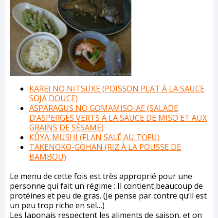
KAREI NO NITSUKE (POISSON PLAT À LA SAUCE
SOJA DOUCE)
ASPARAGUS NO GOMAMISO-AE (SALADE
D’ASPERGES VERTS À LA SAUCE DE MISO ET AUX
GRAINS DE SÉSAME)
KÛYA-MUSHI (FLAN SALÉ AU TOFU)
TAKENOKO-GOHAN (RIZ À LA POUSSE DE
BAMBOU)
Le menu de cette fois est très approprié pour une
personne qui fait un régime : Il contient beaucoup de
protéines et peu de gras. (Je pense par contre qu’il est
un peu trop riche en sel…)
Les Japonais respectent les aliments de saison, et on