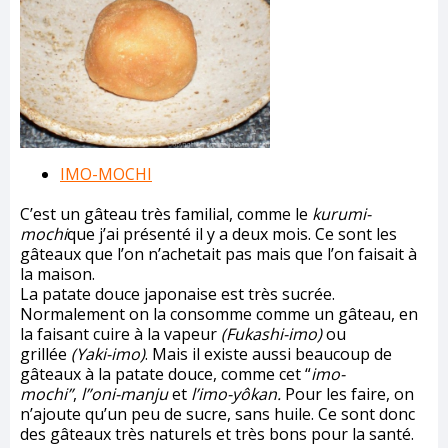
IMO-MOCHI
C’est un gâteau très familial, comme le
kurumi-
mochi
que j’ai présenté il y a deux mois. Ce sont les
gâteaux que l’on n’achetait pas mais que l’on faisait à
la maison.
La patate douce japonaise est très sucrée.
Normalement on la consomme comme un gâteau, en
la faisant cuire à la vapeur
(Fukashi-imo)
ou
grillée
(Yaki-imo)
. Mais il existe aussi beaucoup de
gâteaux à la patate douce, comme cet “
imo-
mochi”
,
l”oni-manju
et
l’imo-yôkan.
Pour les faire, on
n’ajoute qu’un peu de sucre, sans huile. Ce sont donc
des gâteaux très naturels et très bons pour la santé.