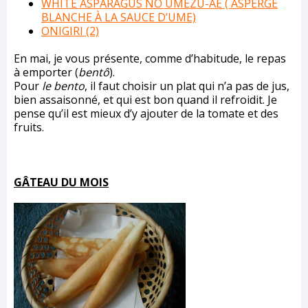
WHITE ASPARAGUS NO UMEZU-AE ( ASPERGE
BLANCHE À LA SAUCE D’UME)
ONIGIRI (2)
En mai, je vous présente, comme d’habitude, le repas
à emporter (
bentô
).
Pour
le bento
, il faut choisir un plat qui n’a pas de jus,
bien assaisonné, et qui est bon quand il refroidit. Je
pense qu’il est mieux d’y ajouter de la tomate et des
fruits.
GÂTEAU DU MOIS