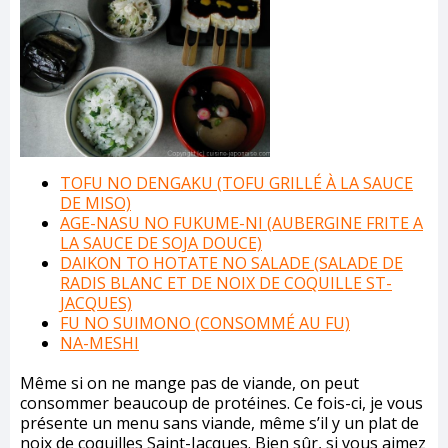
TOFU NO DENGAKU (TOFU GRILLÉ À LA SAUCE
DE MISO)
AGE-NASU NO FUKUME-NI (AUBERGINE FRITE A
LA SAUCE DE SOJA DOUCE)
DAIKON TO HOTATE NO SALADE (SALADE DE
RADIS BLANC ET DE NOIX DE COQUILLE ST-
JACQUES)
FU NO SUIMONO (CONSOMMÉ AU FU)
NA-MESHI
Même si on ne mange pas de viande, on peut
consommer beaucoup de protéines. Ce fois-ci, je vous
présente un menu sans viande, même s’il y un plat de
noix de coquilles Saint-Jacques. Bien sûr, si vous aimez