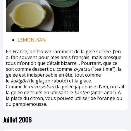
LEMON-KAN
En France, on trouve rarement de la gelé sucrée. J’en
ai fait souvent pour mes amis français, mais presque
tous m’ont dit que c’était bizarre… Pourtant, que ce
soit comme dessert ou comme
o-yatsu
(“tea time”), la
gelée est indispensable en été, tout comme
le
kakigôri
(le glaçon raboté) et la glace.
Comme le
mizu-yôkan
(la gelée japonaise d’
an
), on fait
la gelée de fruits en utilisant le
kanten
(agar-agar). A
la place du citron, vous pouvez utiliser de l’orange ou
du pamplemousse.
Juillet 2006