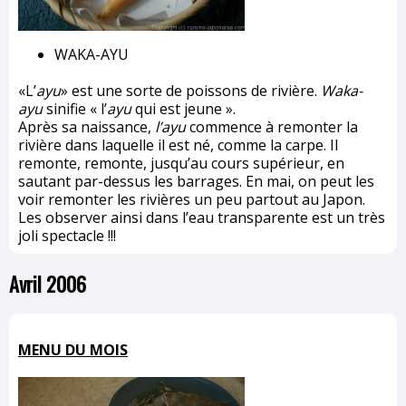
WAKA-AYU
«L’
ayu
» est une sorte de poissons de rivière.
Waka-
ayu
sinifie « l’
ayu
qui est jeune ».
Après sa naissance,
l’ayu
commence à remonter la
rivière dans laquelle il est né, comme la carpe. Il
remonte, remonte, jusqu’au cours supérieur, en
sautant par-dessus les barrages. En mai, on peut les
voir remonter les rivières un peu partout au Japon.
Les observer ainsi dans l’eau transparente est un très
joli spectacle !!!
Avril 2006
MENU DU MOIS