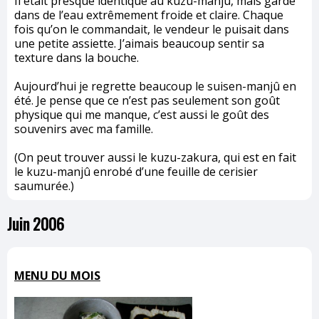
Il était presque identique au kuzu-manjû, mais gardé
dans de l’eau extrêmement froide et claire. Chaque
fois qu’on le commandait, le vendeur le puisait dans
une petite assiette. J’aimais beaucoup sentir sa
texture dans la bouche.
Aujourd’hui je regrette beaucoup le suisen-manjû en
été. Je pense que ce n’est pas seulement son goût
physique qui me manque, c’est aussi le goût des
souvenirs avec ma famille.
(On peut trouver aussi le kuzu-zakura, qui est en fait
le kuzu-manjû enrobé d’une feuille de cerisier
saumurée.)
Juin 2006
MENU DU MOIS