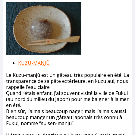
KUZU-MANJÛ
Le Kuzu-manjû est un gâteau très populaire en été. La
transparence de sa pâte extérieure, en kuzu aui, nous
rappelle l’eau claire.
Quand j’étais enfant, j’ai souvent visité la ville de Fukui
(au nord du milieu du Japon) pour me baigner à la mer
en été.
Bien sûr, j’aimais beaucoup nager; mais j’aimais aussi
beaucoup manger un gâteau japonais très connu à
Fukui, nommé “suisen-manju”.