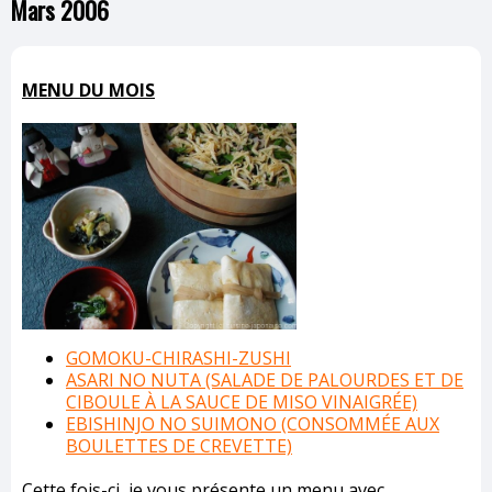
Mars 2006
MENU DU MOIS
GOMOKU-CHIRASHI-ZUSHI
ASARI NO NUTA (SALADE DE PALOURDES ET DE
CIBOULE À LA SAUCE DE MISO VINAIGRÉE)
EBISHINJO NO SUIMONO (CONSOMMÉE AUX
BOULETTES DE CREVETTE)
Cette fois-ci, je vous présente un menu avec