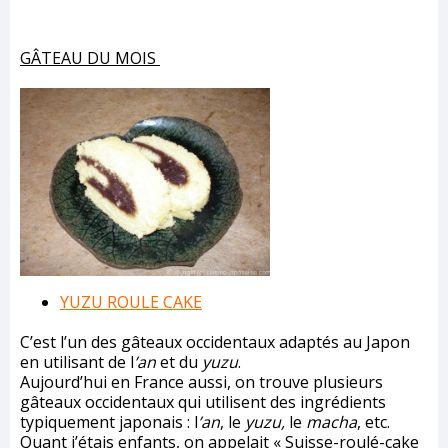
GÂTEAU DU MOIS
YUZU ROULE CAKE
C’est l’un des gâteaux occidentaux adaptés au Japon
en utilisant de l
’an
et du
yuzu
.
Aujourd’hui en France aussi, on trouve plusieurs
gâteaux occidentaux qui utilisent des ingrédients
typiquement japonais : l
’an
, le
yuzu,
le
macha
, etc.
Quant j’étais enfants, on appelait « Suisse-roulé-cake