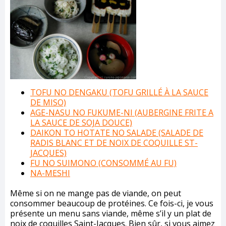
TOFU NO DENGAKU (TOFU GRILLÉ À LA SAUCE
DE MISO)
AGE-NASU NO FUKUME-NI (AUBERGINE FRITE A
LA SAUCE DE SOJA DOUCE)
DAIKON TO HOTATE NO SALADE (SALADE DE
RADIS BLANC ET DE NOIX DE COQUILLE ST-
JACQUES)
FU NO SUIMONO (CONSOMMÉ AU FU)
NA-MESHI
Même si on ne mange pas de viande, on peut
consommer beaucoup de protéines. Ce fois-ci, je vous
présente un menu sans viande, même s’il y un plat de
noix de coquilles Saint-Jacques. Bien sûr, si vous aimez