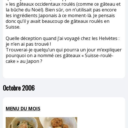
» les gâteaux occidentaux roulés (comme ce gâteau et
la bûche du Noël). Bien sûr, on n’utilisait pas encore
les ingrédients Japonais à ce moment-là. Je pensais
donc qu’il y avait beaucoup de gâteaux roulés en
Suisse.
Quelle déception quand j’ai voyagé chez les Helvètes :
je n’en ai pas trouvé !
Trouverai-je quelqu’un qui pourra un jour m’expliquer
pourquoi on a nommé ces gâteaux « Suisse-roulé-
cake » au Japon ?
Octobre 2006
MENU DU MOIS