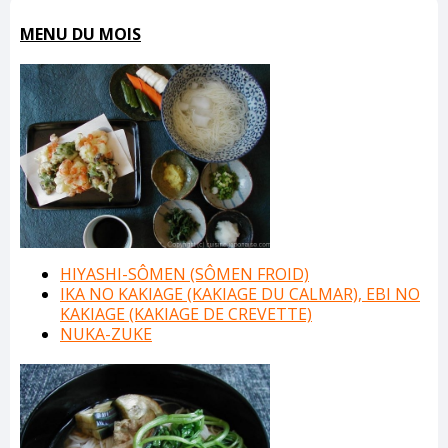
MENU DU MOIS
HIYASHI-SÔMEN (SÔMEN FROID)
IKA NO KAKIAGE (KAKIAGE DU CALMAR), EBI NO
KAKIAGE (KAKIAGE DE CREVETTE)
NUKA-ZUKE