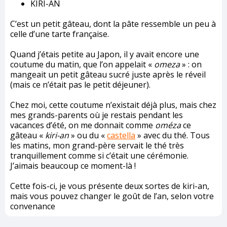
KIRI-AN
C’est un petit gâteau, dont la pâte ressemble un peu à
celle d’une tarte française.
Quand j’étais petite au Japon, il y avait encore une
coutume du matin, que l’on appelait «
omeza
» : on
mangeait un petit gâteau sucré juste après le réveil
(mais ce n’était pas le petit déjeuner).
Chez moi, cette coutume n’existait déjà plus, mais chez
mes grands-parents où je restais pendant les
vacances d’été, on me donnait comme
oméza
ce
gâteau «
kiri-an
» ou du «
castella
» avec du thé. Tous
les matins, mon grand-père servait le thé très
tranquillement comme si c’était une cérémonie.
J’aimais beaucoup ce moment-là !
Cette fois-ci, je vous présente deux sortes de kiri-an,
mais vous pouvez changer le goût de l’an, selon votre
convenance