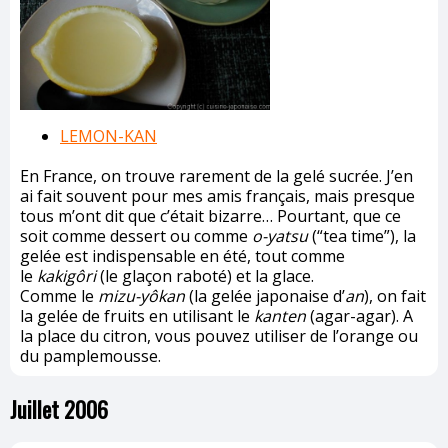
LEMON-KAN
En France, on trouve rarement de la gelé sucrée. J’en
ai fait souvent pour mes amis français, mais presque
tous m’ont dit que c’était bizarre… Pourtant, que ce
soit comme dessert ou comme
o-yatsu
(“tea time”), la
gelée est indispensable en été, tout comme
le
kakigôri
(le glaçon raboté) et la glace.
Comme le
mizu-yôkan
(la gelée japonaise d’
an
), on fait
la gelée de fruits en utilisant le
kanten
(agar-agar). A
la place du citron, vous pouvez utiliser de l’orange ou
du pamplemousse.
Juillet 2006