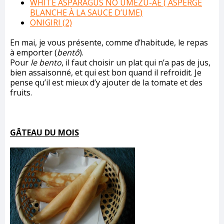
WHITE ASPARAGUS NO UMEZU-AE ( ASPERGE
BLANCHE À LA SAUCE D’UME)
ONIGIRI (2)
En mai, je vous présente, comme d’habitude, le repas
à emporter (
bentô
).
Pour
le bento
, il faut choisir un plat qui n’a pas de jus,
bien assaisonné, et qui est bon quand il refroidit. Je
pense qu’il est mieux d’y ajouter de la tomate et des
fruits.
GÂTEAU DU MOIS