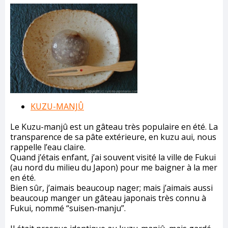
KUZU-MANJÛ
Le Kuzu-manjû est un gâteau très populaire en été. La
transparence de sa pâte extérieure, en kuzu aui, nous
rappelle l’eau claire.
Quand j’étais enfant, j’ai souvent visité la ville de Fukui
(au nord du milieu du Japon) pour me baigner à la mer
en été.
Bien sûr, j’aimais beaucoup nager; mais j’aimais aussi
beaucoup manger un gâteau japonais très connu à
Fukui, nommé “suisen-manju”.