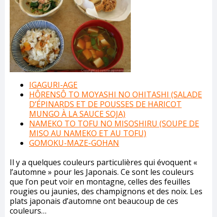
IGAGURI-AGE
HÔRENSÔ TO MOYASHI NO OHITASHI (SALADE
D’ÉPINARDS ET DE POUSSES DE HARICOT
MUNGO À LA SAUCE SOJA)
NAMEKO TO TOFU NO MISOSHIRU (SOUPE DE
MISO AU NAMEKO ET AU TOFU)
GOMOKU-MAZE-GOHAN
Il y a quelques couleurs particulières qui évoquent «
l’automne » pour les Japonais. Ce sont les couleurs
que l’on peut voir en montagne, celles des feuilles
rougies ou jaunies, des champignons et des noix. Les
plats japonais d’automne ont beaucoup de ces
couleurs…