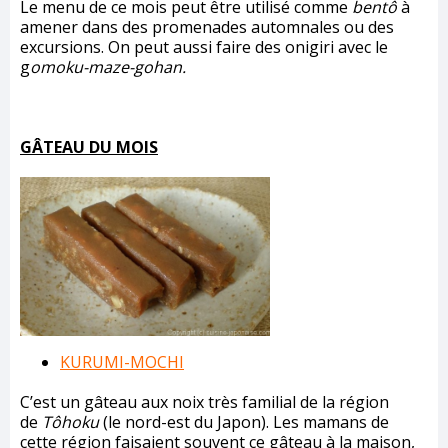
Le menu de ce mois peut être utilisé comme
bentô
à
amener dans des promenades automnales ou des
excursions. On peut aussi faire des onigiri avec le
g
omoku-maze-gohan.
GÂTEAU DU MOIS
KURUMI-MOCHI
C’est un gâteau aux noix très familial de la région
de
Tôhoku
(le nord-est du Japon). Les mamans de
cette région faisaient souvent ce gâteau à la maison,