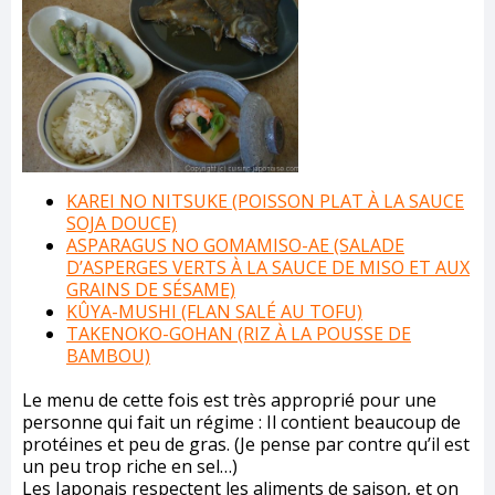
KAREI NO NITSUKE (POISSON PLAT À LA SAUCE
SOJA DOUCE)
ASPARAGUS NO GOMAMISO-AE (SALADE
D’ASPERGES VERTS À LA SAUCE DE MISO ET AUX
GRAINS DE SÉSAME)
KÛYA-MUSHI (FLAN SALÉ AU TOFU)
TAKENOKO-GOHAN (RIZ À LA POUSSE DE
BAMBOU)
Le menu de cette fois est très approprié pour une
personne qui fait un régime : Il contient beaucoup de
protéines et peu de gras. (Je pense par contre qu’il est
un peu trop riche en sel…)
Les Japonais respectent les aliments de saison, et on