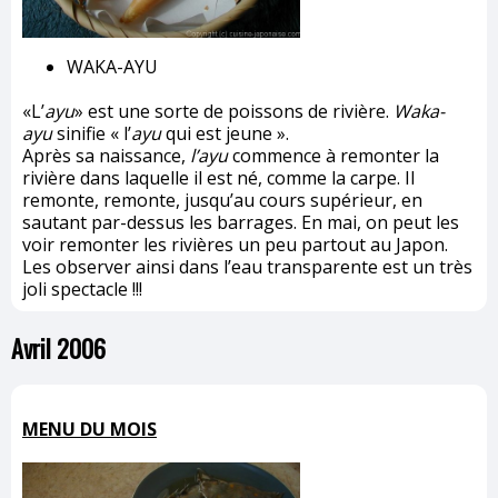
WAKA-AYU
«L’
ayu
» est une sorte de poissons de rivière.
Waka-
ayu
sinifie « l’
ayu
qui est jeune ».
Après sa naissance,
l’ayu
commence à remonter la
rivière dans laquelle il est né, comme la carpe. Il
remonte, remonte, jusqu’au cours supérieur, en
sautant par-dessus les barrages. En mai, on peut les
voir remonter les rivières un peu partout au Japon.
Les observer ainsi dans l’eau transparente est un très
joli spectacle !!!
Avril 2006
MENU DU MOIS