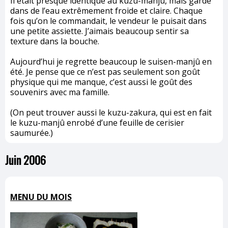
Il était presque identique au kuzu-manjû, mais gardé
dans de l’eau extrêmement froide et claire. Chaque
fois qu’on le commandait, le vendeur le puisait dans
une petite assiette. J’aimais beaucoup sentir sa
texture dans la bouche.
Aujourd’hui je regrette beaucoup le suisen-manjû en
été. Je pense que ce n’est pas seulement son goût
physique qui me manque, c’est aussi le goût des
souvenirs avec ma famille.
(On peut trouver aussi le kuzu-zakura, qui est en fait
le kuzu-manjû enrobé d’une feuille de cerisier
saumurée.)
Juin 2006
MENU DU MOIS