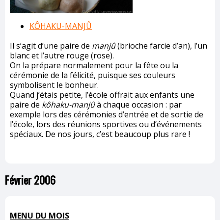
KÔHAKU-MANJÛ
Il s’agit d’une paire de
manjû
(brioche farcie d’an), l’un
blanc et l’autre rouge (rose).
On la prépare normalement pour la fête ou la
cérémonie de la félicité, puisque ses couleurs
symbolisent le bonheur.
Quand j’étais petite, l’école offrait aux enfants une
paire de
kôhaku-manjû
à chaque occasion : par
exemple lors des cérémonies d’entrée et de sortie de
l’école, lors des réunions sportives ou d’événements
spéciaux. De nos jours, c’est beaucoup plus rare !
Février 2006
MENU DU MOIS