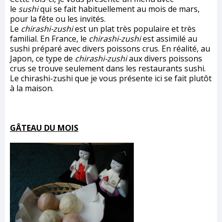
le
sushi
qui se fait habituellement au mois de mars,
pour la fête ou les invités.
Le
chirashi-zushi
est un plat très populaire et très
familial. En France, le
chirashi-zushi
est assimilé au
sushi préparé avec divers poissons crus. En réalité, au
Japon, ce type de
chirashi-zushi
aux divers poissons
crus se trouve seulement dans les restaurants sushi.
Le chirashi-zushi que je vous présente ici se fait plutôt
à la maison.
GÂTEAU DU MOIS