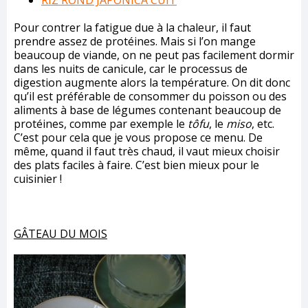
RIZ ROND JAPONICA CUIT
Pour contrer la fatigue due à la chaleur, il faut
prendre assez de protéines. Mais si l’on mange
beaucoup de viande, on ne peut pas facilement dormir
dans les nuits de canicule, car le processus de
digestion augmente alors la température. On dit donc
qu’il est préférable de consommer du poisson ou des
aliments à base de légumes contenant beaucoup de
protéines, comme par exemple le
tôfu
, le
miso
, etc.
C’est pour cela que je vous propose ce menu. De
même, quand il faut très chaud, il vaut mieux choisir
des plats faciles à faire. C’est bien mieux pour le
cuisinier !
GÂTEAU DU MOIS