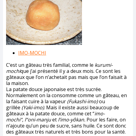
IMO-MOCHI
C’est un gâteau très familial, comme le
kurumi-
mochi
que j’ai présenté il y a deux mois. Ce sont les
gâteaux que l’on n’achetait pas mais que l’on faisait à
la maison.
La patate douce japonaise est très sucrée.
Normalement on la consomme comme un gâteau, en
la faisant cuire à la vapeur
(Fukashi-imo)
ou
grillée
(Yaki-imo)
. Mais il existe aussi beaucoup de
gâteaux à la patate douce, comme cet “
imo-
mochi”
,
l”oni-manju
et
l’imo-yôkan.
Pour les faire, on
n’ajoute qu’un peu de sucre, sans huile. Ce sont donc
des gâteaux très naturels et très bons pour la santé.