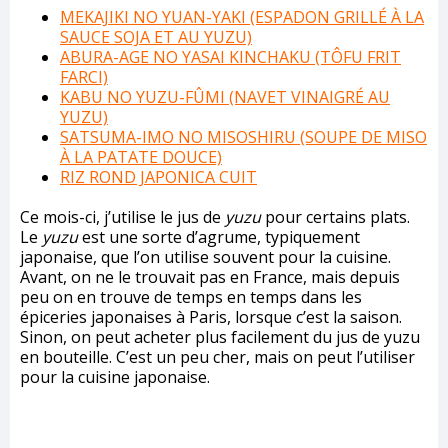
MEKAJIKI NO YUAN-YAKI (ESPADON GRILLÉ À LA
SAUCE SOJA ET AU YUZU)
ABURA-AGE NO YASAI KINCHAKU (TÔFU FRIT
FARCI)
KABU NO YUZU-FÛMI (NAVET VINAIGRÉ AU
YUZU)
SATSUMA-IMO NO MISOSHIRU (SOUPE DE MISO
À LA PATATE DOUCE)
RIZ ROND JAPONICA CUIT
Ce mois-ci, j’utilise le jus de
yuzu
pour certains plats.
Le
yuzu
est une sorte d’agrume, typiquement
japonaise, que l’on utilise souvent pour la cuisine.
Avant, on ne le trouvait pas en France, mais depuis
peu on en trouve de temps en temps dans les
épiceries japonaises à Paris, lorsque c’est la saison.
Sinon, on peut acheter plus facilement du jus de yuzu
en bouteille. C’est un peu cher, mais on peut l’utiliser
pour la cuisine japonaise.