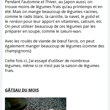
Pendant l’automne et l’hiver, au Japon aussi, on
trouve moins de légumes frais qu’au printemps et en
été. Mais on mange beaucoup de légumes-racines,
comme le radis blanc, la carotte, la navet, le
gobô
et
le
renkon
pour leur apport en vitamines, calcium, etc.
On peut utiliser beaucoup de ces légumes par les
préparer en soupe, comme le
takuni-wan.
Avec les roulés de viande de bœuf farcis, on peut
également manger beaucoup de légumes (comme des
champignons).
Cette fois-ci, j’ai essayé d’utiliser de nombreux
légumes, même si ce n’est pas la saison de légumes
frais.
GÂTEAU DU MOIS