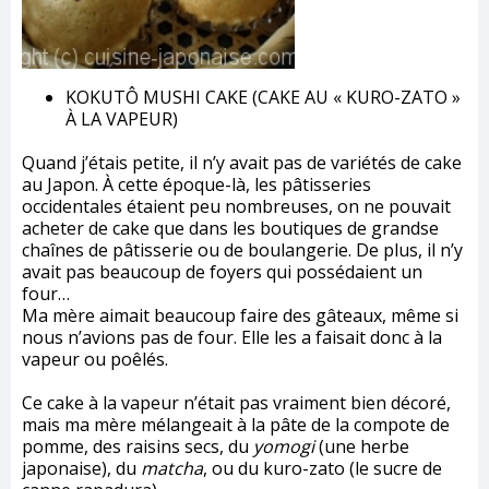
KOKUTÔ MUSHI CAKE (CAKE AU « KURO-ZATO »
À LA VAPEUR)
Quand j’étais petite, il n’y avait pas de variétés de cake
au Japon. À cette époque-là, les pâtisseries
occidentales étaient peu nombreuses, on ne pouvait
acheter de cake que dans les boutiques de grandse
chaînes de pâtisserie ou de boulangerie. De plus, il n’y
avait pas beaucoup de foyers qui possédaient un
four…
Ma mère aimait beaucoup faire des gâteaux, même si
nous n’avions pas de four. Elle les a faisait donc à la
vapeur ou poêlés.
Ce cake à la vapeur n’était pas vraiment bien décoré,
mais ma mère mélangeait à la pâte de la compote de
pomme, des raisins secs, du
yomogi
(une herbe
japonaise), du
matcha
, ou du kuro-zato (le sucre de