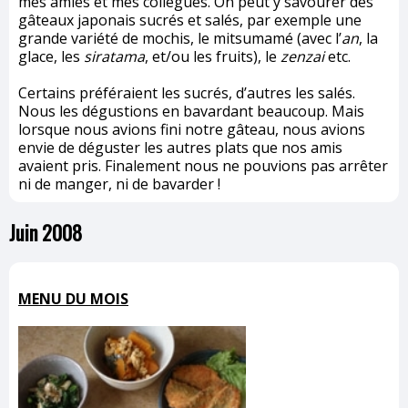
mes amies et mes collègues. On peut y savourer des
gâteaux japonais sucrés et salés, par exemple une
grande variété de mochis, le mitsumamé (avec l’
an
, la
glace, les
siratama
, et/ou les fruits), le
zenzai
etc.
Certains préféraient les sucrés, d’autres les salés.
Nous les dégustions en bavardant beaucoup. Mais
lorsque nous avions fini notre gâteau, nous avions
envie de déguster les autres plats que nos amis
avaient pris. Finalement nous ne pouvions pas arrêter
ni de manger, ni de bavarder !
Juin 2008
MENU DU MOIS