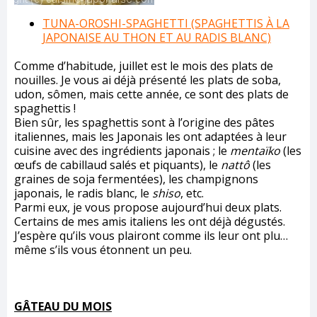
TUNA-OROSHI-SPAGHETTI (SPAGHETTIS À LA
JAPONAISE AU THON ET AU RADIS BLANC)
Comme d’habitude, juillet est le mois des plats de
nouilles. Je vous ai déjà présenté les plats de soba,
udon, sômen, mais cette année, ce sont des plats de
spaghettis !
Bien sûr, les spaghettis sont à l’origine des pâtes
italiennes, mais les Japonais les ont adaptées à leur
cuisine avec des ingrédients japonais ; le
mentaïko
(les
œufs de cabillaud salés et piquants), le
nattô
(les
graines de soja fermentées), les champignons
japonais, le radis blanc, le
shiso
, etc.
Parmi eux, je vous propose aujourd’hui deux plats.
Certains de mes amis italiens les ont déjà dégustés.
J’espère qu’ils vous plairont comme ils leur ont plu…
même s’ils vous étonnent un peu.
GÂTEAU DU MOIS