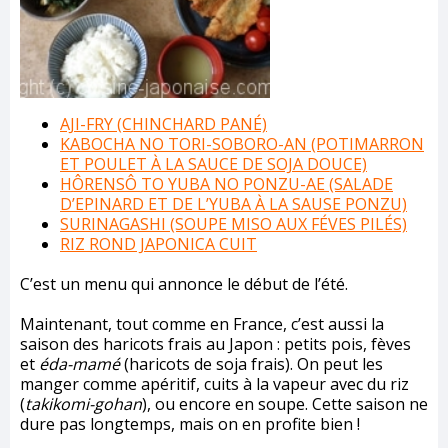
AJI-FRY (CHINCHARD PANÉ)
KABOCHA NO TORI-SOBORO-AN (POTIMARRON
ET POULET À LA SAUCE DE SOJA DOUCE)
HÔRENSÔ TO YUBA NO PONZU-AE (SALADE
D’EPINARD ET DE L’YUBA À LA SAUSE PONZU)
SURINAGASHI (SOUPE MISO AUX FÉVES PILÉS)
RIZ ROND JAPONICA CUIT
C’est un menu qui annonce le début de l’été.
Maintenant, tout comme en France, c’est aussi la
saison des haricots frais au Japon : petits pois, fèves
et
éda-mamé
(haricots de soja frais). On peut les
manger comme apéritif, cuits à la vapeur avec du riz
(
takikomi-gohan
), ou encore en soupe. Cette saison ne
dure pas longtemps, mais on en profite bien !