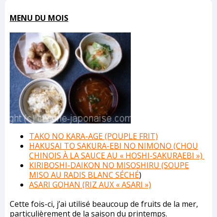
MENU DU MOIS
TAKO NO KARA-AGE (POUPLE FRIT)
HAKUSAI TO SAKURA-EBI NO NIMONO (CHOU
CHINOIS À LA SAUCE AU « HOSHI-SAKURAEBI »)
KIRIBOSHI-DAIKON NO MISOSHIRU (SOUPE
MISO AU RADIS BLANC SÉCHÉ
)
ASARI GOHAN (RIZ AUX « ASARI »)
Cette fois-ci, j’ai utilisé beaucoup de fruits de la mer,
particulièrement de la saison du printemps.