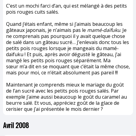
C’est un mochi farci d’an, qui est mélangé à des petits
pois rouges cuits salés.
Quand j’étais enfant, même si j’aimais beaucoup les
gâteaux japonais, je n’aimais pas le
mamé-daïfuku
. Je
ne comprenais pas pourquoi il y avait quelque chose
de salé dans un gâteau sucré… J’enlevais donc tous les
petits pois rouges lorsque je mangeais du mamé-
daïfuku ! Et puis, après avoir dégusté le gâteau, j’ai
mangé les petits pois rouges séparément. Ma
sœur m’a dit en se moquant que c’était la même chose,
mais pour moi, ce n’était absolument pas pareil !!!
Maintenant je comprends mieux le mariage du goût
de l’an sucré avec les petits pois rouges salés. Par
exemple j’aime aussi beaucoup le goût du caramel au
beurre salé. Et vous, appréciez goût de la glace de
cerisier que j’ai présentée le mois dernier ?
Avril 2008