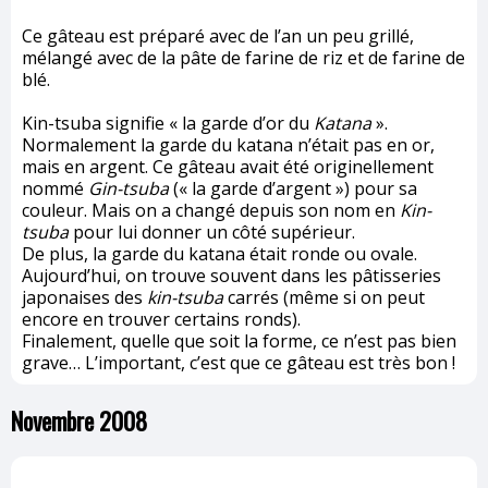
Ce gâteau est préparé avec de l’an un peu grillé,
mélangé avec de la pâte de farine de riz et de farine de
blé.
Kin-tsuba signifie « la garde d’or du
Katana
».
Normalement la garde du katana n’était pas en or,
mais en argent. Ce gâteau avait été originellement
nommé
Gin-tsuba
(« la garde d’argent ») pour sa
couleur. Mais on a changé depuis son nom en
Kin-
tsuba
pour lui donner un côté supérieur.
De plus, la garde du katana était ronde ou ovale.
Aujourd’hui, on trouve souvent dans les pâtisseries
japonaises des
kin-tsuba
carrés (même si on peut
encore en trouver certains ronds).
Finalement, quelle que soit la forme, ce n’est pas bien
grave… L’important, c’est que ce gâteau est très bon !
Novembre 2008