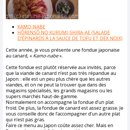
KAMO-NABE
HÔRENSÔ NO KURUMI-SHIRA-AE (SALADE
D’ÉPINARDS À LA SAUCE DE TOFU ET DEX NOIX)
Cette année, je vous présente une fondue japonaise
au canard, «
Kamo-nabe
».
Cette fondue est plutôt réservée aux invités, parce
que la viande de canard n’est pas très répandue au
Japon. : elle est un peu plus chère que les autres
viandes, et on ne peut la trouver que dans des
magasins spécialisés, les grands magasins ou les
supers marchés haut-de-gamme.
Normalement on accompagne la fondue d’un plat
froid. De plus, la fondue de canard est assez grasse. Je
vous conseille donc de l’accompagner d’un autre plat
qui n’est pas gras.
Faire ce menu au Japon coûte assez cher. Mais en