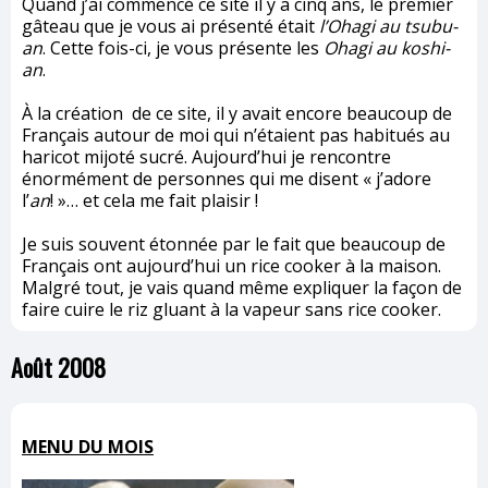
Quand j’ai commencé ce site il y a cinq ans, le premier
gâteau que je vous ai présenté était
l’Ohagi au tsubu-
an
. Cette fois-ci, je vous présente les
Ohagi au koshi-
an
.
À la création de ce site, il y avait encore beaucoup de
Français autour de moi qui n’étaient pas habitués au
haricot mijoté sucré. Aujourd’hui je rencontre
énormément de personnes qui me disent « j’adore
l’
an
! »… et cela me fait plaisir !
Je suis souvent étonnée par le fait que beaucoup de
Français ont aujourd’hui un rice cooker à la maison.
Malgré tout, je vais quand même expliquer la façon de
faire cuire le riz gluant à la vapeur sans rice cooker.
Août 2008
MENU DU MOIS