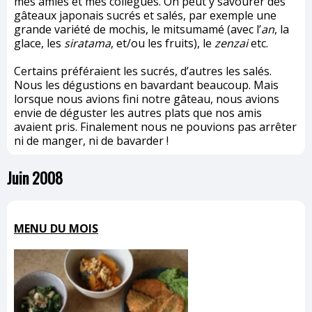
mes amies et mes collègues. On peut y savourer des
gâteaux japonais sucrés et salés, par exemple une
grande variété de mochis, le mitsumamé (avec l’
an
, la
glace, les
siratama
, et/ou les fruits), le
zenzai
etc.
Certains préféraient les sucrés, d’autres les salés.
Nous les dégustions en bavardant beaucoup. Mais
lorsque nous avions fini notre gâteau, nous avions
envie de déguster les autres plats que nos amis
avaient pris. Finalement nous ne pouvions pas arrêter
ni de manger, ni de bavarder !
Juin 2008
MENU DU MOIS