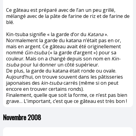
Ce gâteau est préparé avec de l’an un peu grillé,
mélangé avec de la pâte de farine de riz et de farine de
blé.
Kin-tsuba signifie « la garde d’or du
Katana
».
Normalement la garde du katana n’était pas en or,
mais en argent. Ce gâteau avait été originellement
nommé
Gin-tsuba
(« la garde d’argent ») pour sa
couleur. Mais on a changé depuis son nom en
Kin-
tsuba
pour lui donner un côté supérieur.
De plus, la garde du katana était ronde ou ovale.
Aujourd’hui, on trouve souvent dans les pâtisseries
japonaises des
kin-tsuba
carrés (même si on peut
encore en trouver certains ronds).
Finalement, quelle que soit la forme, ce n’est pas bien
grave… L’important, c’est que ce gâteau est très bon !
Novembre 2008