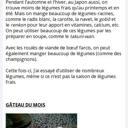
Pendant l’automne et l’hiver, au Japon aussi, on
trouve moins de légumes frais qu’au printemps et en
été. Mais on mange beaucoup de légumes-racines,
comme le radis blanc, la carotte, la navet, le
gobô
et
le
renkon
pour leur apport en vitamines, calcium, etc.
On peut utiliser beaucoup de ces légumes par les
préparer en soupe, comme le
takuni-wan.
Avec les roulés de viande de bœuf farcis, on peut
également manger beaucoup de légumes (comme des
champignons).
Cette fois-ci, j’ai essayé d’utiliser de nombreux
légumes, même si ce n’est pas la saison de légumes
frais.
GÂTEAU DU MOIS