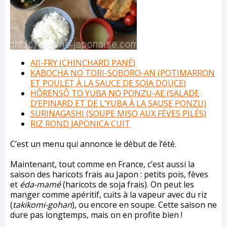
AJI-FRY (CHINCHARD PANÉ)
KABOCHA NO TORI-SOBORO-AN (POTIMARRON
ET POULET À LA SAUCE DE SOJA DOUCE)
HÔRENSÔ TO YUBA NO PONZU-AE (SALADE
D’EPINARD ET DE L’YUBA À LA SAUSE PONZU)
SURINAGASHI (SOUPE MISO AUX FÉVES PILÉS)
RIZ ROND JAPONICA CUIT
C’est un menu qui annonce le début de l’été.
Maintenant, tout comme en France, c’est aussi la
saison des haricots frais au Japon : petits pois, fèves
et
éda-mamé
(haricots de soja frais). On peut les
manger comme apéritif, cuits à la vapeur avec du riz
(
takikomi-gohan
), ou encore en soupe. Cette saison ne
dure pas longtemps, mais on en profite bien !