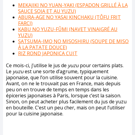
MEKAJIKI NO YUAN-YAKI (ESPADON GRILLÉ À LA
SAUCE SOJA ET AU YUZU)
ABURA-AGE NO YASAI KINCHAKU (TÔFU FRIT
FARCI)
KABU NO YUZU-FÛMI (NAVET VINAIGRÉ AU
YUZU)
SATSUMA-IMO NO MISOSHIRU (SOUPE DE MISO
À LA PATATE DOUCE)
RIZ ROND JAPONICA CUIT
Ce mois-ci, j’utilise le jus de
yuzu
pour certains plats.
Le
yuzu
est une sorte d’agrume, typiquement
japonaise, que l’on utilise souvent pour la cuisine.
Avant, on ne le trouvait pas en France, mais depuis
peu on en trouve de temps en temps dans les
épiceries japonaises à Paris, lorsque c’est la saison.
Sinon, on peut acheter plus facilement du jus de yuzu
en bouteille. C’est un peu cher, mais on peut l’utiliser
pour la cuisine japonaise.