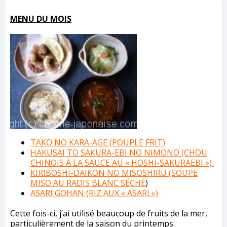
MENU DU MOIS
TAKO NO KARA-AGE (POUPLE FRIT)
HAKUSAI TO SAKURA-EBI NO NIMONO (CHOU
CHINOIS À LA SAUCE AU « HOSHI-SAKURAEBI »)
KIRIBOSHI-DAIKON NO MISOSHIRU (SOUPE
MISO AU RADIS BLANC SÉCHÉ
)
ASARI GOHAN (RIZ AUX « ASARI »)
Cette fois-ci, j’ai utilisé beaucoup de fruits de la mer,
particulièrement de la saison du printemps.