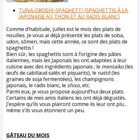
TUNA-OROSHI-SPAGHETTI (SPAGHETTIS À LA
JAPONAISE AU THON ET AU RADIS BLANC)
Comme d’habitude, juillet est le mois des plats de
nouilles. Je vous ai déjà présenté les plats de soba,
udon, sômen, mais cette année, ce sont des plats de
spaghettis !
Bien sûr, les spaghettis sont à l’origine des pâtes
italiennes, mais les Japonais les ont adaptées à leur
cuisine avec des ingrédients japonais ; le
mentaïko
(les
œufs de cabillaud salés et piquants), le
nattô
(les
graines de soja fermentées), les champignons
japonais, le radis blanc, le
shiso
, etc.
Parmi eux, je vous propose aujourd’hui deux plats.
Certains de mes amis italiens les ont déjà dégustés.
J’espère qu’ils vous plairont comme ils leur ont plu…
même s’ils vous étonnent un peu.
GÂTEAU DU MOIS