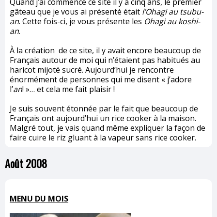
Quand j’ai commencé ce site il y a cinq ans, le premier
gâteau que je vous ai présenté était
l’Ohagi au tsubu-
an
. Cette fois-ci, je vous présente les
Ohagi au koshi-
an
.
À la création de ce site, il y avait encore beaucoup de
Français autour de moi qui n’étaient pas habitués au
haricot mijoté sucré. Aujourd’hui je rencontre
énormément de personnes qui me disent « j’adore
l’
an
! »… et cela me fait plaisir !
Je suis souvent étonnée par le fait que beaucoup de
Français ont aujourd’hui un rice cooker à la maison.
Malgré tout, je vais quand même expliquer la façon de
faire cuire le riz gluant à la vapeur sans rice cooker.
Août 2008
MENU DU MOIS