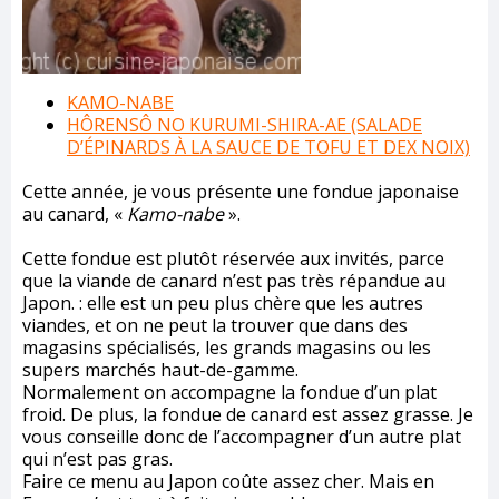
KAMO-NABE
HÔRENSÔ NO KURUMI-SHIRA-AE (SALADE
D’ÉPINARDS À LA SAUCE DE TOFU ET DEX NOIX)
Cette année, je vous présente une fondue japonaise
au canard, «
Kamo-nabe
».
Cette fondue est plutôt réservée aux invités, parce
que la viande de canard n’est pas très répandue au
Japon. : elle est un peu plus chère que les autres
viandes, et on ne peut la trouver que dans des
magasins spécialisés, les grands magasins ou les
supers marchés haut-de-gamme.
Normalement on accompagne la fondue d’un plat
froid. De plus, la fondue de canard est assez grasse. Je
vous conseille donc de l’accompagner d’un autre plat
qui n’est pas gras.
Faire ce menu au Japon coûte assez cher. Mais en