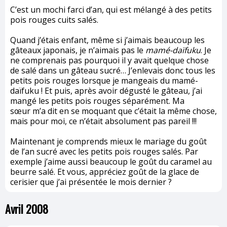
C’est un mochi farci d’an, qui est mélangé à des petits
pois rouges cuits salés.
Quand j’étais enfant, même si j’aimais beaucoup les
gâteaux japonais, je n’aimais pas le
mamé-daïfuku
. Je
ne comprenais pas pourquoi il y avait quelque chose
de salé dans un gâteau sucré… J’enlevais donc tous les
petits pois rouges lorsque je mangeais du mamé-
daïfuku ! Et puis, après avoir dégusté le gâteau, j’ai
mangé les petits pois rouges séparément. Ma
sœur m’a dit en se moquant que c’était la même chose,
mais pour moi, ce n’était absolument pas pareil !!!
Maintenant je comprends mieux le mariage du goût
de l’an sucré avec les petits pois rouges salés. Par
exemple j’aime aussi beaucoup le goût du caramel au
beurre salé. Et vous, appréciez goût de la glace de
cerisier que j’ai présentée le mois dernier ?
Avril 2008