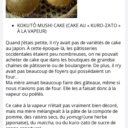
KOKUTÔ MUSHI CAKE (CAKE AU « KURO-ZATO »
À LA VAPEUR)
Quand j’étais petite, il n’y avait pas de variétés de cake
au Japon. À cette époque-là, les pâtisseries
occidentales étaient peu nombreuses, on ne pouvait
acheter de cake que dans les boutiques de grandse
chaînes de pâtisserie ou de boulangerie. De plus, il n’y
avait pas beaucoup de foyers qui possédaient un
four…
Ma mère aimait beaucoup faire des gâteaux, même si
nous n’avions pas de four. Elle les a faisait donc à la
vapeur ou poêlés.
Ce cake à la vapeur n’était pas vraiment bien décoré,
mais ma mère mélangeait à la pâte de la compote de
pomme, des raisins secs, du
yomogi
(une herbe
japonaise), du
matcha
, ou du kuro-zato (le sucre de