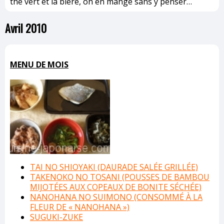
thé vert et la bière, on en mange sans y penser…
Avril 2010
MENU DE MOIS
TAI NO SHIOYAKI (DAURADE SALÉE GRILLÉE)
TAKENOKO NO TOSANI (POUSSES DE BAMBOU
MIJOTÉES AUX COPEAUX DE BONITE SÉCHÉE)
NANOHANA NO SUIMONO (CONSOMMÉ À LA
FLEUR DE « NANOHANA »)
SUGUKI-ZUKE