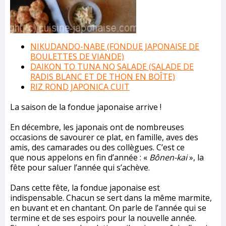
NIKUDANDO-NABE (FONDUE JAPONAISE DE
BOULETTES DE VIANDE)
DAIKON TO TUNA NO SALADE (SALADE DE
RADIS BLANC ET DE THON EN BOÎTE)
RIZ ROND JAPONICA CUIT
La saison de la fondue japonaise arrive !
En décembre, les japonais ont de nombreuses
occasions de savourer ce plat, en famille, aves des
amis, des camarades ou des collègues. C’est ce
que nous appelons en fin d’année : «
Bônen-kai
», la
fête pour saluer l’année qui s’achève.
Dans cette fête, la fondue japonaise est
indispensable. Chacun se sert dans la même marmite,
en buvant et en chantant. On parle de l’année qui se
termine et de ses espoirs pour la nouvelle année.