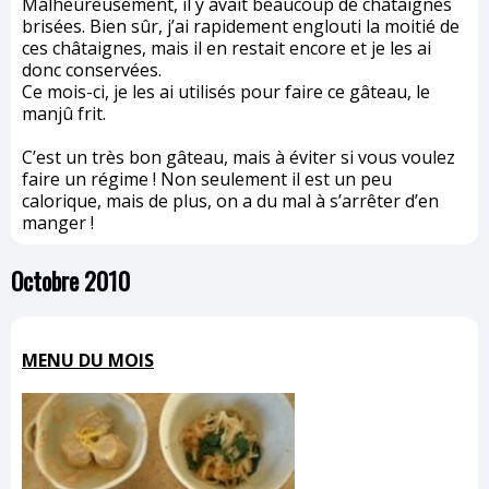
Malheureusement, il y avait beaucoup de châtaignes
brisées. Bien sûr, j’ai rapidement englouti la moitié de
ces châtaignes, mais il en restait encore et je les ai
donc conservées.
Ce mois-ci, je les ai utilisés pour faire ce gâteau, le
manjû frit.
C’est un très bon gâteau, mais à éviter si vous voulez
faire un régime ! Non seulement il est un peu
calorique, mais de plus, on a du mal à s’arrêter d’en
manger !
Octobre 2010
MENU DU MOIS