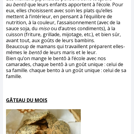
au
bentô
que leurs enfants apportent à l’école. Pour
eux, elles choisissent avec soin les plats qu’elles
mettent à l’intérieur, en pensant à l’équilibre de
nutrition, à la couleur, l’assaisonnement (avec de la
sauce soja, du
miso
ou d’autres condiments), à la
cuisson (friture, grillade, mijotage, etc.), et bien sûr,
avant tout, aux goûts de leurs bambins.
Beaucoup de mamans qui travaillent préparent elles-
mêmes le
bentô
de leurs maris et le leur.
Bien qu’on mange le bentô à l’école avec nos
camarades, chaque bentô à un goût unique : celui de
sa famille. chaque bento à un goût unique : celui de sa
famille.
GÂTEAU DU MOIS