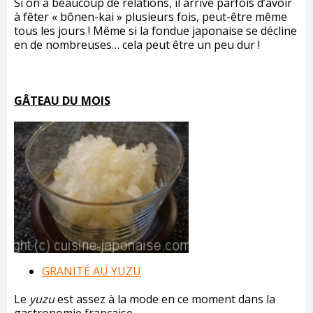
Si on a beaucoup de relations, il arrive parfois d’avoir
à fêter « bônen-kai » plusieurs fois, peut-être même
tous les jours ! Même si la fondue japonaise se décline
en de nombreuses… cela peut être un peu dur !
GÂTEAU DU MOIS
GRANITÉ AU YUZU
Le
yuzu
est assez à la mode en ce moment dans la