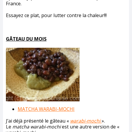
France.
Essayez ce plat, pour lutter contre la chaleur!!!
GÂTEAU DU MOIS
MATCHA WARABI-MOCHI
J’ai déjà présenté le gâteau «
warabi-mochi
».
Le
matcha warabi-mochi
est une autre version de «