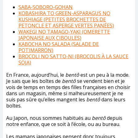
SABA-SOBORO-GOHAN
KOBASHIRA TO GREEN-ASPARAGUS NO
KUSHIAGE (PETITES BROCHETTES DE
PETONCLE ET ASPERGE VERTES PANÉES)
WAKEGI NO TAMAGO-YAKI (OMERETTE
JAPONAISE AUX CIBOULES)
KABOCHA NO SALADA (SALADE DE
POTIMARRON)
BROCOLI NO SATTO-NI (BROCOLIS À LA SAUCE
SOJA)
En France, aujourd’hui, le
bentô
est un peu à la mode.
Je sais que les boîtes de
bentô
se vendent bien et je
vois de temps en temps des filles françaises en choisir
dans un magasin, même si malheureusement je ne
suis pas sûre qu’elles mangent les
bentô
dans leurs
boîtes.
Au Japon, nous sommes habitués au
bentô
depuis
notre enfance, que ce soit à l’école, ou au bureau.
Les mamans japonaises pensent donc toujours