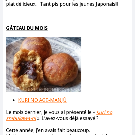
plat délicieux… Tant pis pour les jeunes Japonais!!!
GÂTEAU DU MOIS
KURI NO AGE-MANJÛ
Le mois dernier, je vous ai présenté le «
kuri no
shibukawa-ni
». L’avez-vous déjà essayé ?
Cette année, j’en avais fait beaucoup.