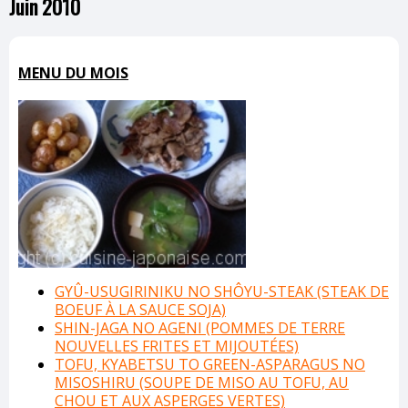
Juin 2010
MENU DU MOIS
GYÛ-USUGIRINIKU NO SHÔYU-STEAK (STEAK DE
BOEUF À LA SAUCE SOJA)
SHIN-JAGA NO AGENI (POMMES DE TERRE
NOUVELLES FRITES ET MIJOUTÉES)
TOFU, KYABETSU TO GREEN-ASPARAGUS NO
MISOSHIRU (SOUPE DE MISO AU TOFU, AU
CHOU ET AUX ASPERGES VERTES)