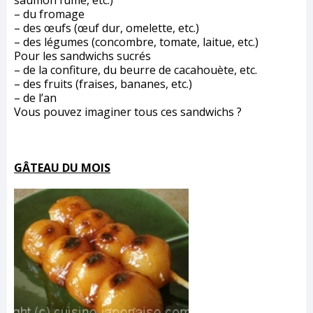
saumon fumé, etc.)
– du fromage
– des œufs (œuf dur, omelette, etc.)
– des légumes (concombre, tomate, laitue, etc.)
Pour les sandwichs sucrés
– de la confiture, du beurre de cacahouète, etc.
– des fruits (fraises, bananes, etc.)
– de l’an
Vous pouvez imaginer tous ces sandwichs ?
GÂTEAU DU MOIS