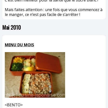
C’est bien meilleur pour la santé que le sucre blanc !
Mais faites attention : une fois que vous commencez à
le manger, ce n’est pas facile de s’arrêter !
Mai 2010
MENU DU MOIS
<BENTO>