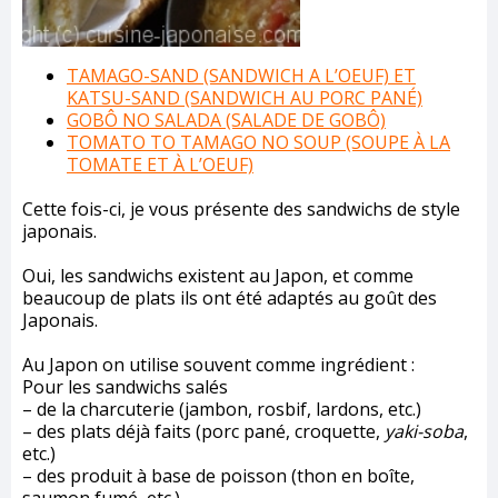
TAMAGO-SAND (SANDWICH A L’OEUF) ET
KATSU-SAND (SANDWICH AU PORC PANÉ)
GOBÔ NO SALADA (SALADE DE GOBÔ)
TOMATO TO TAMAGO NO SOUP (SOUPE À LA
TOMATE ET À L’OEUF)
Cette fois-ci, je vous présente des sandwichs de style
japonais.
Oui, les sandwichs existent au Japon, et comme
beaucoup de plats ils ont été adaptés au goût des
Japonais.
Au Japon on utilise souvent comme ingrédient :
Pour les sandwichs salés
– de la charcuterie (jambon, rosbif, lardons, etc.)
– des plats déjà faits (porc pané, croquette,
yaki-soba
,
etc.)
– des produit à base de poisson (thon en boîte,