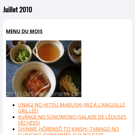
Juillet 2010
MENU DU MOIS
UNAGI NO HITSU-MABUSHI (RIZ À L’ANGUILLE
GRILLÉE)
KURAGE NO SUNOMONO (SALADE DE LÉDUSES
SÉCHÉES)
SHINME-HÔRENSÔ TO KINSHI-TAMAGO NO