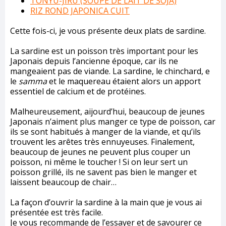
TÔNYÛ-JIRU (SOUPE DE LAIT DE SOJA)
RIZ ROND JAPONICA CUIT
Cette fois-ci, je vous présente deux plats de sardine.
La sardine est un poisson très important pour les
Japonais depuis l’ancienne époque, car ils ne
mangeaient pas de viande. La sardine, le chinchard, e
le
samma
et le maquereau étaient alors un apport
essentiel de calcium et de protéines.
Malheureusement, aijourd’hui, beaucoup de jeunes
Japonais n’aiment plus manger ce type de poisson, car
ils se sont habitués à manger de la viande, et qu’ils
trouvent les arêtes très ennuyeuses. Finalement,
beaucoup de jeunes ne peuvent plus couper un
poisson, ni même le toucher ! Si on leur sert un
poisson grillé, ils ne savent pas bien le manger et
laissent beaucoup de chair…
La façon d’ouvrir la sardine à la main que je vous ai
présentée est très facile.
Je vous recommande de l’essayer et de savourer ce