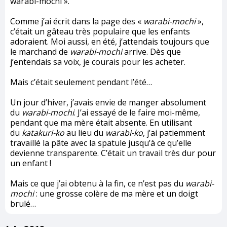
warabi-mochi ».
Comme j’ai écrit dans la page des «
warabi-mochi
»,
c’était un gâteau très populaire que les enfants
adoraient. Moi aussi, en été, j’attendais toujours que
le marchand de
warabi-mochi
arrive. Dès que
j’entendais sa voix, je courais pour les acheter.
Mais c’était seulement pendant l’été…
Un jour d’hiver, j’avais envie de manger absolument
du
warabi-mochi
. J’ai essayé de le faire moi-même,
pendant que ma mère était absente. En utilisant
du
katakuri-ko
au lieu du
warabi-ko
, j’ai patiemment
travaillé la pâte avec la spatule jusqu’à ce qu’elle
devienne transparente. C’était un travail très dur pour
un enfant !
Mais ce que j’ai obtenu à la fin, ce n’est pas du
warabi-
mochi
: une grosse colère de ma mère et un doigt
brulé…