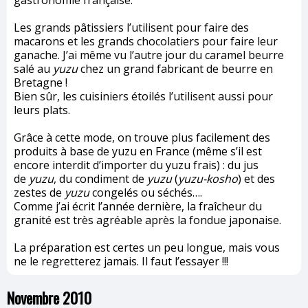
gastronomie française.
Les grands pâtissiers l’utilisent pour faire des
macarons et les grands chocolatiers pour faire leur
ganache. J’ai même vu l’autre jour du caramel beurre
salé au
yuzu
chez un grand fabricant de beurre en
Bretagne !
Bien sûr, les cuisiniers étoilés l’utilisent aussi pour
leurs plats.
Grâce à cette mode, on trouve plus facilement des
produits à base de yuzu en France (même s’il est
encore interdit d’importer du yuzu frais) : du jus
de
yuzu
, du condiment de
yuzu
(
yuzu-kosho
) et des
zestes de
yuzu
congelés ou séchés….
Comme j’ai écrit l’année dernière, la fraîcheur du
granité est très agréable après la fondue japonaise.
La préparation est certes un peu longue, mais vous
ne le regretterez jamais. Il faut l’essayer !!!
Novembre 2010