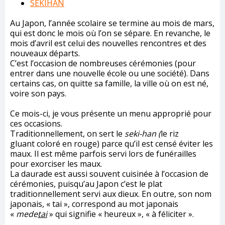
SEKIHAN
Au Japon, l’année scolaire se termine au mois de mars,
qui est donc le mois où l’on se sépare. En revanche, le
mois d’avril est celui des nouvelles rencontres et des
nouveaux départs.
C’est l’occasion de nombreuses cérémonies (pour
entrer dans une nouvelle école ou une société). Dans
certains cas, on quitte sa famille, la ville où on est né,
voire son pays.
Ce mois-ci, je vous présente un menu approprié pour
ces occasions.
Traditionnellement, on sert le
seki-han (
le riz
gluant coloré en rouge) parce qu’il est censé éviter les
maux. Il est même parfois servi lors de funérailles
pour exorciser les maux.
La daurade est aussi souvent cuisinée à l’occasion de
cérémonies, puisqu’au Japon c’est le plat
traditionnellement servi aux dieux. En outre, son nom
japonais, « tai », correspond au mot japonais
«
mede
tai
» qui signifie « heureux », « à féliciter ».