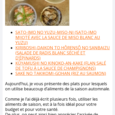
SATO-IMO NO YUZU-MISO-NI (SATO-IMO
MIJOTÉ AVEC LA SAUCE DE MISO BLANC AU
YUZU)
KIRIBOSHI-DAIKON TO HÔRENSÔ NO SANBAIZU
(SALADE DE RADIS BLANC SÉCHÉ ET
D’ÉPINARDS)
KÛYAMUSHI NO KINOKO-AN-KAKE (FLAN SALÉ
DE TOFU À LA SAUCE DE CHAMPIGNONS)
SAKE NO TAKIKOMI-GOHAN (RIZ AU SAUMON)
Aujourd’hui, je vous présente des plats pour lesquels
on utilise beaucoup d’aliments de la saison automnale.
Comme je l’ai déjà écrit plusieurs fois, utiliser les
aliments de saison, est à la fois idéal pour votre
budget et pour votre santé.
De plus, on peut ainsi bien apprécier l’arrivée de