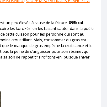
 MISOSHIRU (SOUPE MISO AU RADIS BLANC ET À
est un peu élevée à cause de la friture,
895kcal
.
 cuire les korokés, en les faisant sauter dans la poêle
de cette cuisson pour les personne qui sont au
 moins croustillant. Mais, consommer du gras est
it que le manque de gras empêche la croissance et le
 pas la peine de s’angoisser pour son résime : qu
a saison de l’appétit.” Profitons-en, puisque l’hiver