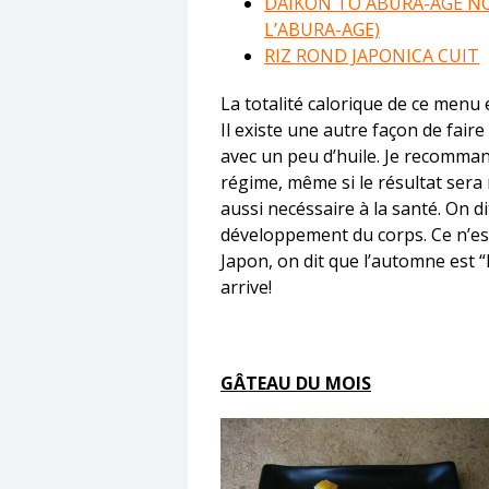
DAIKON TO ABURA-AGE NO
L’ABURA-AGE)
RIZ ROND JAPONICA CUIT
La totalité calorique de ce menu 
Il existe une autre façon de faire
avec un peu d’huile. Je recomman
régime, même si le résultat sera
aussi necéssaire à la santé. On d
développement du corps. Ce n’est
Japon, on dit que l’automne est “l
arrive!
GÂTEAU DU MOIS