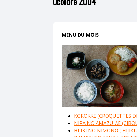
Octobre 2004
MENU DU MOIS
KOROKKE (CROQUETTES DE
NIRA NO AMAZU-AE (CIBOU
HIJIKI NO NIMONO ( HIJIKI