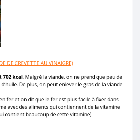
E DE CREVETTE AU VINAIGRE)
st
702 kcal
. Malgré la viande, on ne prend que peu de
s d’huile. De plus, on peut enlever le gras de la viande
n fer et on dit que le fer est plus facile à fixer dans
e avec des aliments qui contiennent de la vitamine
ui contient beaucoup de cette vitamine).