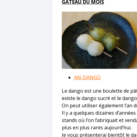
GÂTEAU DU MOIS
AN-DANGO
Le dango est une boulette de pâte
existe le dango sucré et le dango 
On peut utiliser également l’an d
Il y a quelques dizaines d’années
stands où l’on fabriquait et venda
plus en plus rares aujourd’hui.
Je vous présenterai bientôt le da