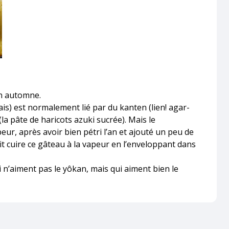
en automne.
is) est normalement lié par du kanten (lien! agar-
 (la pâte de haricots azuki sucrée). Mais le
peur, après avoir bien pétri l’an et ajouté un peu de
it cuire ce gâteau à la vapeur en l’enveloppant dans
i n’aiment pas le yôkan, mais qui aiment bien le