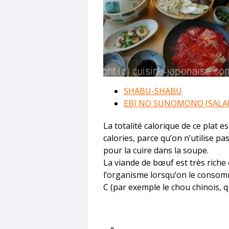
SHABU-SHABU
EBI NO SUNOMONO (SALAD
La totalité calorique de ce plat e
calories, parce qu’on n’utilise pa
pour la cuire dans la soupe.
La viande de bœuf est très riche e
l’organisme lorsqu’on le consomm
C (par exemple le chou chinois, q