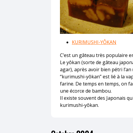
KURIMUSHI-YÔKAN
C’est un gâteau très populaire 
Le yôkan (sorte de gâteau japona
agar), après avoir bien pétri l’an
“kurimushi-yôkan” est lié à la va
farine. De temps en temps, on fa
une écorce de bambou.
Il existe souvent des Japonais qu
kurimushi-yôkan.