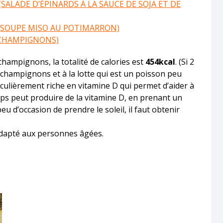
ALADE D’ÉPINARDS À LA SAUCE DE SOJA ET DE
(SOUPE MISO AU POTIMARRON)
 CHAMPIGNONS)
champignons, la totalité de calories est
454kcal
. (Si 2
ux champignons et à la lotte qui est un poisson peu
iculièrement riche en vitamine D qui permet d’aider à
orps peut produire de la vitamine D, en prenant un
peu d’occasion de prendre le soleil, il faut obtenir
adapté aux personnes âgées.