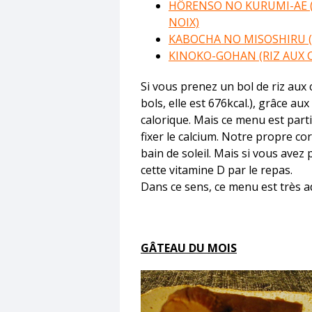
HÔRENSO NO KURUMI-AE (S
NOIX)
KABOCHA NO MISOSHIRU 
KINOKO-GOHAN (RIZ AUX
Si vous prenez un bol de riz aux 
bols, elle est 676kcal.), grâce a
calorique. Mais ce menu est part
fixer le calcium. Notre propre c
bain de soleil. Mais si vous avez 
cette vitamine D par le repas.
Dans ce sens, ce menu est très 
GÂTEAU DU MOIS