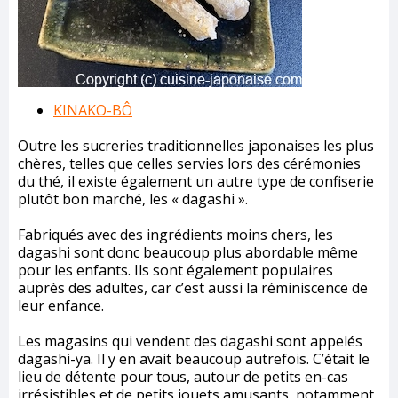
KINAKO-BÔ
Outre les sucreries traditionnelles japonaises les plus
chères, telles que celles servies lors des cérémonies
du thé, il existe également un autre type de confiserie
plutôt bon marché, les « dagashi ».
Fabriqués avec des ingrédients moins chers, les
dagashi sont donc beaucoup plus abordable même
pour les enfants. Ils sont également populaires
auprès des adultes, car c’est aussi la réminiscence de
leur enfance.
Les magasins qui vendent des dagashi sont appelés
dagashi-ya. Il y en avait beaucoup autrefois. C’était le
lieu de détente pour tous, autour de petits en-cas
irrésistibles et de petits jouets amusants, notamment