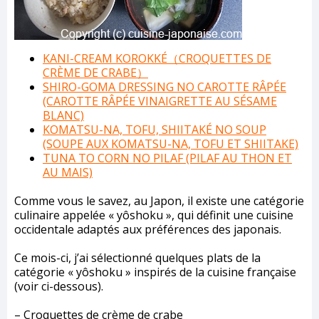
KANI-CREAM KOROKKÉ（CROQUETTES DE
CRÈME DE CRABE）
SHIRO-GOMA DRESSING NO CAROTTE RÂPÉE
(CAROTTE RÂPÉE VINAIGRETTE AU SÉSAME
BLANC)
KOMATSU-NA, TOFU, SHIITAKÉ NO SOUP
(SOUPE AUX KOMATSU-NA, TOFU ET SHIITAKE)
TUNA TO CORN NO PILAF (PILAF AU THON ET
AU MAIS)
Comme vous le savez, au Japon, il existe une catégorie
culinaire appelée « yôshoku », qui définit une cuisine
occidentale adaptés aux préférences des japonais.
Ce mois-ci, j’ai sélectionné quelques plats de la
catégorie « yôshoku » inspirés de la cuisine française
(voir ci-dessous).
– Croquettes de crème de crabe