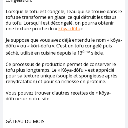
congélation.
Lorsque le tofu est congelé, l’eau qui se trouve dans le
tofu se transforme en glace, ce qui détruit les tissus
du tofu. Lorsqu’il est décongelé, on pourra obtenir
une texture proche du «
kôya-dôfu
« .
Je suppose que vous avez déjà entendu le nom « kôya-
dôfu » ou « kôri-dofu ». C’est un tofu congelé puis
ème
séché, utilisé en cuisine depuis le 13
siècle.
Ce processus de production permet de conserver le
tofu plus longtemps. Le « Kôya-dôfu » est apprécié
pour sa texture unique (souple et spongieuse après
réhydratation) et pour sa richesse en protéine.
Vous pouvez trouver d’autres recettes de « kôya-
dôfu » sur notre site.
GÂTEAU DU MOIS