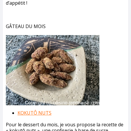
d’appétit !
GÂTEAU DU MOIS
KOKUTÔ NUTS
Pour le dessert du mois, je vous propose la recette de
« kokutô nuts », une confiserie à base de sucre