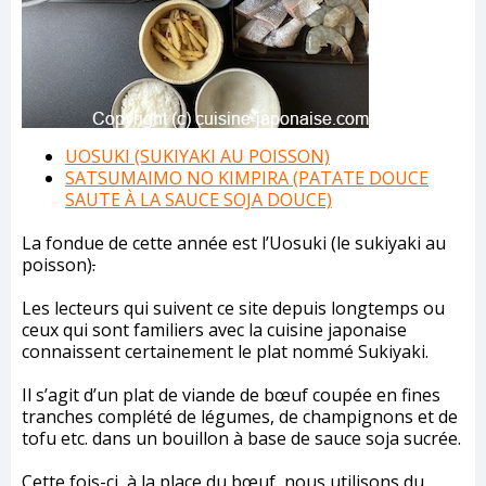
UOSUKI (SUKIYAKI AU POISSON)
SATSUMAIMO NO KIMPIRA (PATATE DOUCE
SAUTE À LA SAUCE SOJA DOUCE)
La fondue de cette année est l’Uosuki (le sukiyaki au
poisson)
.
Les lecteurs qui suivent ce site depuis longtemps ou
ceux qui sont familiers avec la cuisine japonaise
connaissent certainement le plat nommé Sukiyaki.
Il s’agit d’un plat de viande de bœuf coupée en fines
tranches complété de légumes, de champignons et de
tofu etc. dans un bouillon à base de sauce soja sucrée.
Cette fois-ci, à la place du bœuf, nous utilisons du