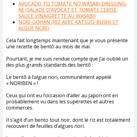
AVOCADO TO TOMATE NO WASABI DRESSING-
AE (SALADE D’AVOCAT ET TOMATE CERISE,
SAUCE VINAIGRETTE AU WASABI)
NORI-GOHAN (RIZ AVEC KATSUO-BUSHI ET
ALGUE NORI)
Cela fait longtemps maintenant que je vous présente
une recette de bentô au mois de mai.
Pourtant, je me suis rendue compte que j’ai oublié un
des plus grands standards des bentô :
Le bentô à l’algue nori, communément appelé
« NORIBEN » !
Ceux qui ont eu l’occasion d’aller au Japon ont en
probablement vu dans les supérettes et autres
commerces.
Il s’agit d’un bento tout noir, dont le riz est totalement
recouvert de feuilles d’algues nori.