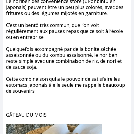
Le noriben des
convenience store (« konbini » en
japonais)
peuvent être un peu plus colorés, avec des
fritures ou des légumes mijotés en garniture.
C’est un bentô très commun, que l’on voit
régulièrement aux pauses repas que ce soit à l’école
ou en entreprise.
Quelquefois accompagné par de la bonite séchée
assaisonnée ou du kombu assaisonné, le noriben
reste simple avec une combinaison de riz, de nori et
de sauce soja.
Cette combinaison qui a le pouvoir de satisfaire les
estomacs japonais à elle seule me rappelle beaucoup
de souvenirs.
GÂTEAU DU MOIS