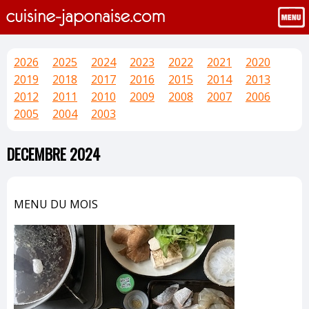
2026
2025
2024
2023
2022
2021
2020
2019
2018
2017
2016
2015
2014
2013
2012
2011
2010
2009
2008
2007
2006
2005
2004
2003
DECEMBRE 2024
MENU DU MOIS